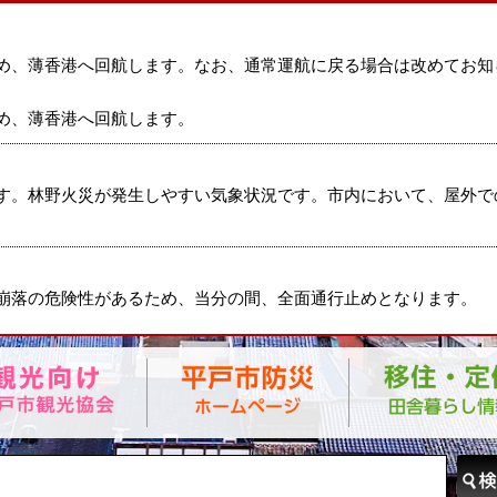
め、薄香港へ回航します。なお、通常運航に戻る場合は改めてお知
め、薄香港へ回航します。
す。林野火災が発生しやすい気象状況です。市内において、屋外で
崩落の危険性があるため、当分の間、全面通行止めとなります。