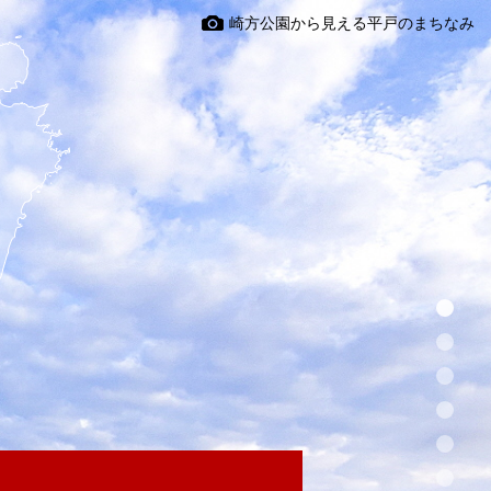
崎方公園から見える平戸のまちなみ