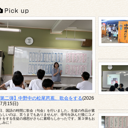
第二弾】中野中の松尾芭蕉、歌会をする
(2026
7月15日)
日、国語の時間に歌会（句会）を行いました。生徒の作品が素
らしいのは、言うまでもありませんが、俳句を詠んだ後にコメ
トをする生徒の感想がさらに素晴らしかったです。第３弾もお
しみに！