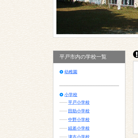
平戸市内の学校一覧
幼稚園
小学校
平戸小学校
田助小学校
中野小学校
紐差小学校
津吉小学校