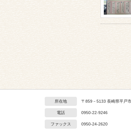
所在地
〒859－5133 長崎県平戸
電話
0950-22-9246
ファックス
0950-24-2620