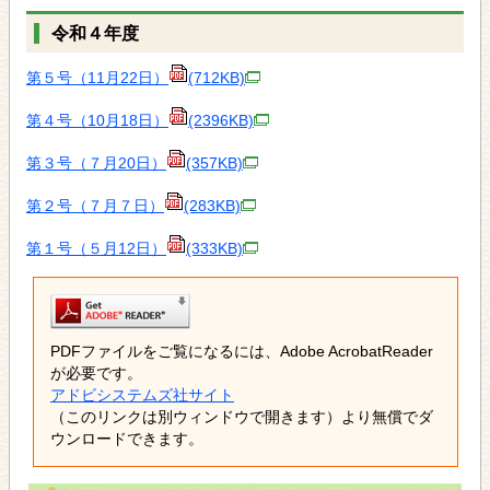
令和４年度
第５号（11月22日）
(712KB)
第４号（10月18日）
(2396KB)
第３号（７月20日）
(357KB)
第２号（７月７日）
(283KB)
第１号（５月12日）
(333KB)
PDFファイルをご覧になるには、Adobe AcrobatReader
が必要です。
アドビシステムズ社サイト
（このリンクは別ウィンドウで開きます）より無償でダ
ウンロードできます。