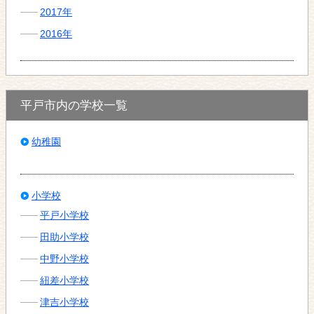
2017年
2016年
平戸市内の学校一覧
幼稚園
小学校
平戸小学校
田助小学校
中野小学校
紐差小学校
津吉小学校