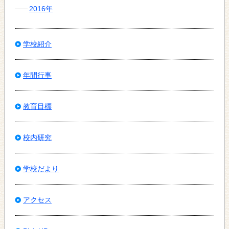
2016年
学校紹介
年間行事
教育目標
校内研究
学校だより
アクセス