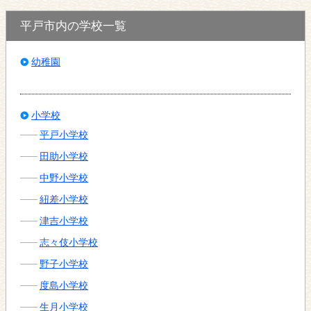
平戸市内の学校一覧
幼稚園
小学校
平戸小学校
田助小学校
中野小学校
紐差小学校
津吉小学校
志々伎小学校
野子小学校
度島小学校
生月小学校