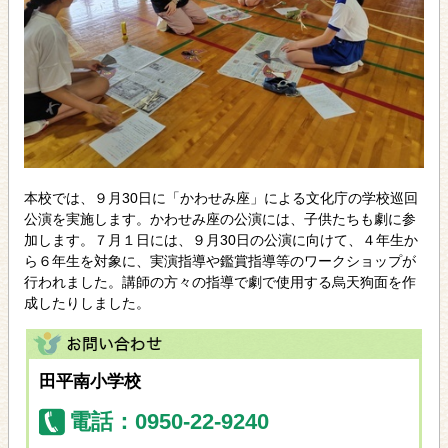
本校では、９月30日に「かわせみ座」による文化庁の学校巡回
公演を実施します。かわせみ座の公演には、子供たちも劇に参
加します。７月１日には、９月30日の公演に向けて、４年生か
ら６年生を対象に、実演指導や鑑賞指導等のワークショップが
行われました。講師の方々の指導で劇で使用する烏天狗面を作
成したりしました。
田平南小学校
電話：0950-22-9240