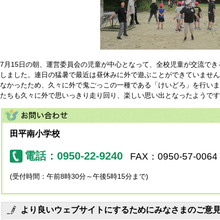
7月15日の朝、運営委員会の児童が中心となって、全校児童が交流で
しました。連日の猛暑で最近は昼休みに外で遊ぶことができていません
なかったため、久々に外で鬼ごっこの一種である「けいどろ」を行いま
たちも久々に外で思いっきり走り回り、楽しい思い出となったようです
田平南小学校
電話：0950-22-9240
FAX：0950-57-0064
(受付時間：午前8時30分～午後5時15分まで)
より良いウェブサイトにするためにみなさまのご意