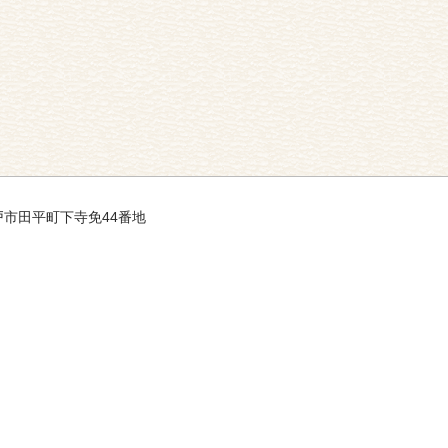
県平戸市田平町下寺免44番地