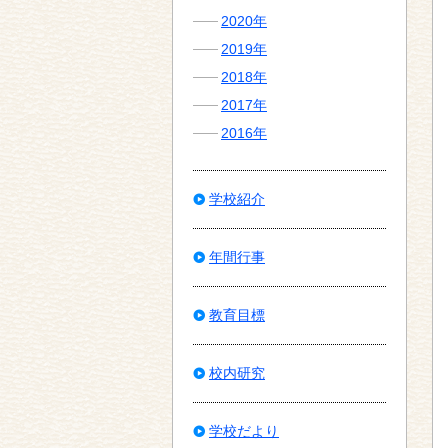
2020年
2019年
2018年
2017年
2016年
学校紹介
年間行事
教育目標
校内研究
学校だより