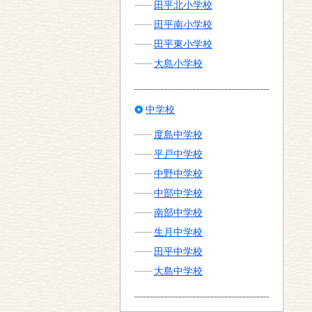
田平北小学校
田平南小学校
田平東小学校
大島小学校
中学校
度島中学校
平戸中学校
中野中学校
中部中学校
南部中学校
生月中学校
田平中学校
大島中学校