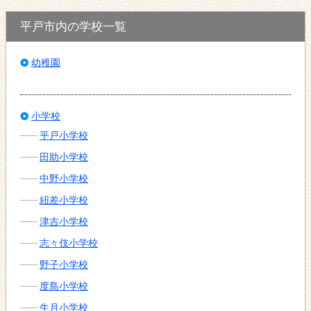
平戸市内の学校一覧
幼稚園
小学校
平戸小学校
田助小学校
中野小学校
紐差小学校
津吉小学校
志々伎小学校
野子小学校
度島小学校
生月小学校