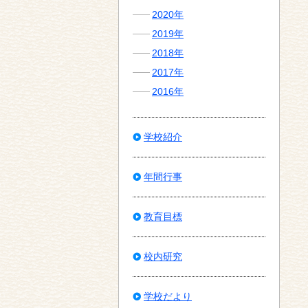
2020年
2019年
2018年
2017年
2016年
学校紹介
年間行事
教育目標
校内研究
学校だより