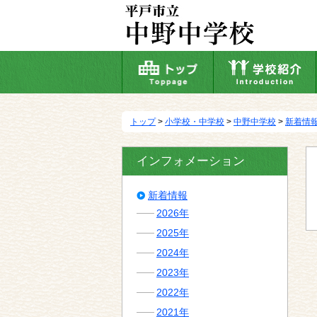
本
文
へ
移
動
トップ
>
小学校・中学校
>
中野中学校
>
新着情
インフォメーション
新着情報
2026年
2025年
2024年
2023年
2022年
2021年