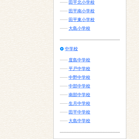
田平北小学校
田平南小学校
田平東小学校
大島小学校
中学校
度島中学校
平戸中学校
中野中学校
中部中学校
南部中学校
生月中学校
田平中学校
大島中学校