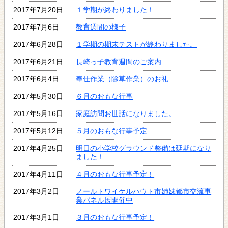
2017年7月20日
１学期が終わりました！
2017年7月6日
教育週間の様子
2017年6月28日
１学期の期末テストが終わりました。
2017年6月21日
長崎っ子教育週間のご案内
2017年6月4日
奉仕作業（除草作業）のお礼
2017年5月30日
６月のおもな行事
2017年5月16日
家庭訪問お世話になりました。
2017年5月12日
５月のおもな行事予定
2017年4月25日
明日の小学校グラウンド整備は延期になり
ました！
2017年4月11日
４月のおもな行事予定！
2017年3月2日
ノールトワイケルハウト市姉妹都市交流事
業パネル展開催中
2017年3月1日
３月のおもな行事予定！