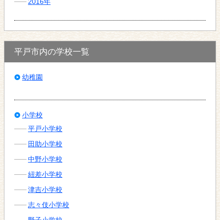
2016年
平戸市内の学校一覧
幼稚園
小学校
平戸小学校
田助小学校
中野小学校
紐差小学校
津吉小学校
志々伎小学校