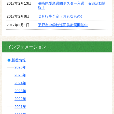
2017年2月13日
長崎県愛鳥週間ポスター入選！＆部活動情
報！
2017年2月8日
２月行事予定（おもなもの）
2017年2月1日
平戸市中学校巡回美術展開催中
インフォメーション
新着情報
2026年
2025年
2024年
2023年
2022年
2021年