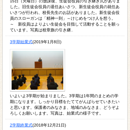
15日（火曜日）の放課後、生徒会役員の引き継ぎ式がありま
した。旧生徒会役員の退任あいさつ、新生徒会役員の就任あ
いさつが行われ、校長先生のお話がありました。新生徒会役
員のスローガンは「精神一到」～けじめをつけ人を想う。
～ 新役員はよりよい生徒会を目指して活動することを願っ
ています。写真は校章旗の引き継..
3学期始業式
(2019年1月8日)
いよいよ3学期が始まりました。3学期は1年間のまとめの学
期になります。しっかり目標をたててがんばらせていきたい
と思います。保護者のみなさま、地域のみなさま、どうぞよ
ろしくお願いします。写真は、始業式の様子です。
2学期終業式
(2018年12月21日)