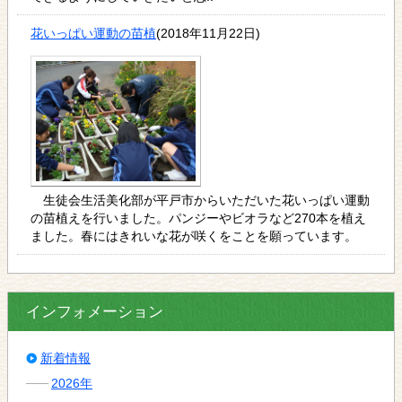
花いっぱい運動の苗植
(2018年11月22日)
生徒会生活美化部が平戸市からいただいた花いっぱい運動
の苗植えを行いました。パンジーやビオラなど270本を植え
ました。春にはきれいな花が咲くをことを願っています。
インフォメーション
新着情報
2026年