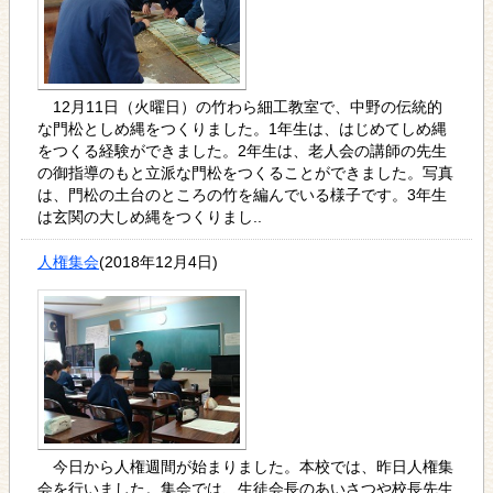
12月11日（火曜日）の竹わら細工教室で、中野の伝統的
な門松としめ縄をつくりました。1年生は、はじめてしめ縄
をつくる経験ができました。2年生は、老人会の講師の先生
の御指導のもと立派な門松をつくることができました。写真
は、門松の土台のところの竹を編んでいる様子です。3年生
は玄関の大しめ縄をつくりまし..
人権集会
(2018年12月4日)
今日から人権週間が始まりました。本校では、昨日人権集
会を行いました。集会では、生徒会長のあいさつや校長先生