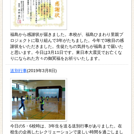
福島から感謝状が届きました。本校が、福島ひまわり里親プ
ロジェクトに取り組んで3年がたちました。今年で3枚目の感
謝状をいただきました。生徒たちの気持ちが福島まで届いた
と思います。今日は3月11日です。東日本大震災でお亡くな
りになられた方々の御冥福をお祈りいたします。
送別行事
(2019年3月8日)
今日の5・6校時は、3年生を送る送別行事がありました。在
校生の企画したレクリェーションで楽しい時間を過ごしまし