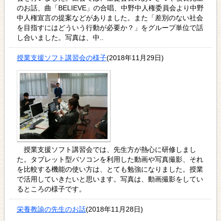
のお話、曲「BELIEVE」の合唱、中野中人権委員会より中野
中人権宣言の提案などがありました。また「差別のない社会
を目指すにはどういう行動が必要か？」をグループ単位で話
し合いました。写真は、中..
授業支援ソフト講習会の様子
(2018年11月29日)
授業支援ソフト講習会では、先生方が熱心に研修しまし
た。タブレット型パソコンを利用した動画や写真撮影、それ
を比較する機能の使い方は、とても勉強になりました。授業
で活用していきたいと思います。写真は、動画撮影をしてい
るところの様子です。
栄養教諭の先生のお話
(2018年11月28日)