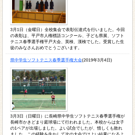
3月1日（金曜日）全校集会で表彰伝達式を行いました。今回
の表彰は、平戸市人権標語コンクール、子ども県展、ソフト
テニス春季選手権平戸大会、英検、漢検でした。受賞した生
徒のみなさんおめでとうございます。
県中学生ソフトテニス春季選手権大会
(2019年3月4日)
3月3日（日曜日）に長崎県中学生ソフトテニス春季選手権が
長崎市かきどまり庭球場にて行われました。本校からは女子
の1ペアが出場しました。よい試合でしたが、惜しくも敗れ
ました。この経験を生かして次の大会ではよい結果になるよ