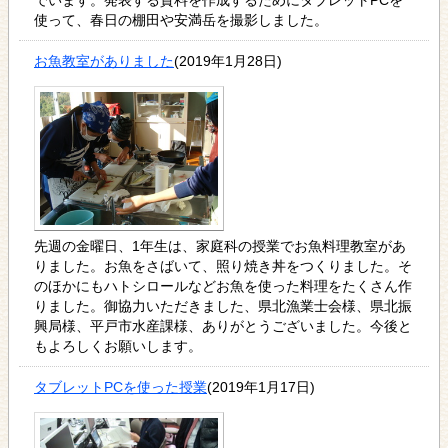
使って、春日の棚田や安満岳を撮影しました。
お魚教室がありました
(2019年1月28日)
先週の金曜日、1年生は、家庭科の授業でお魚料理教室があ
りました。お魚をさばいて、照り焼き丼をつくりました。そ
のほかにもハトシロールなどお魚を使った料理をたくさん作
りました。御協力いただきました、県北漁業士会様、県北振
興局様、平戸市水産課様、ありがとうございました。今後と
もよろしくお願いします。
タブレットPCを使った授業
(2019年1月17日)