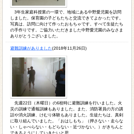
3年生家庭科授業の一環で、地域にある中野愛児園を訪問
しました。保育園の子どもたちと交流できてよかったです。
写真は、訪問に向けて作ったおもちゃです。すべて生徒たち
の手作りです。ご協力いただきました中野愛児園のみなさま
ありがとうございました。
避難訓練がありました
(2018年11月26日)
先週22日（木曜日）の6校時に避難訓練を行いました。火
災の訓練で通報訓練もありました。また、消防署員の方の講
話や消火訓練、けむり体験もありました。生徒たちは、真剣
に取り組んでいました。「おはしもち」（押さない・走らな
い・しゃべらない・もどらない・近づかない。）がきちんと
できるようにしていきたいと思..