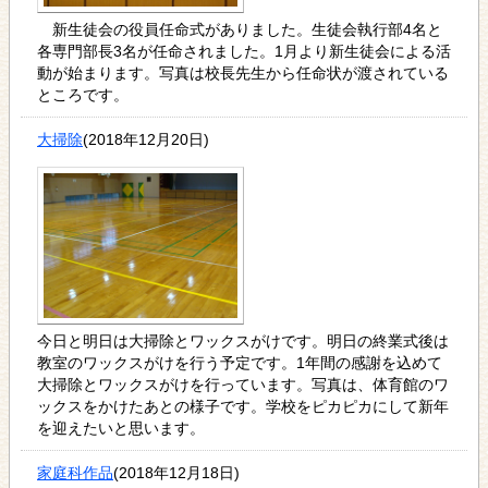
新生徒会の役員任命式がありました。生徒会執行部4名と
各専門部長3名が任命されました。1月より新生徒会による活
動が始まります。写真は校長先生から任命状が渡されている
ところです。
大掃除
(2018年12月20日)
今日と明日は大掃除とワックスがけです。明日の終業式後は
教室のワックスがけを行う予定です。1年間の感謝を込めて
大掃除とワックスがけを行っています。写真は、体育館のワ
ックスをかけたあとの様子です。学校をピカピカにして新年
を迎えたいと思います。
家庭科作品
(2018年12月18日)