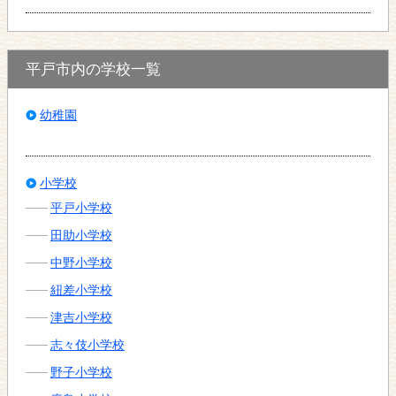
平戸市内の学校一覧
幼稚園
小学校
平戸小学校
田助小学校
中野小学校
紐差小学校
津吉小学校
志々伎小学校
野子小学校