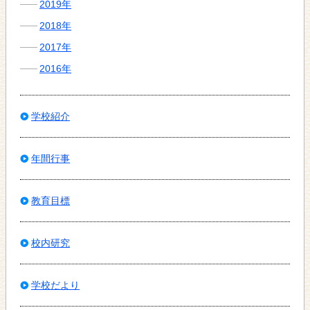
2019年
2018年
2017年
2016年
学校紹介
年間行事
教育目標
校内研究
学校だより