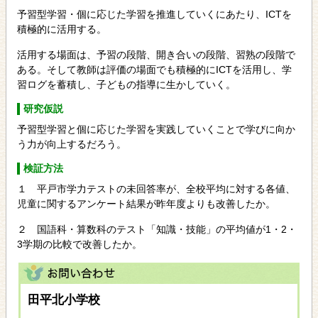
予習型学習・個に応じた学習を推進していくにあたり、ICTを
積極的に活用する。
活用する場面は、予習の段階、開き合いの段階、習熟の段階で
ある。そして教師は評価の場面でも積極的にICTを活用し、学
習ログを蓄積し、子どもの指導に生かしていく。
研究仮説
予習型学習と個に応じた学習を実践していくことで学びに向か
う力が向上するだろう。
検証方法
１ 平戸市学力テストの未回答率が、全校平均に対する各値、
児童に関するアンケート結果が昨年度よりも改善したか。
２ 国語科・算数科のテスト「知識・技能」の平均値が1・2・
3学期の比較で改善したか。
田平北小学校