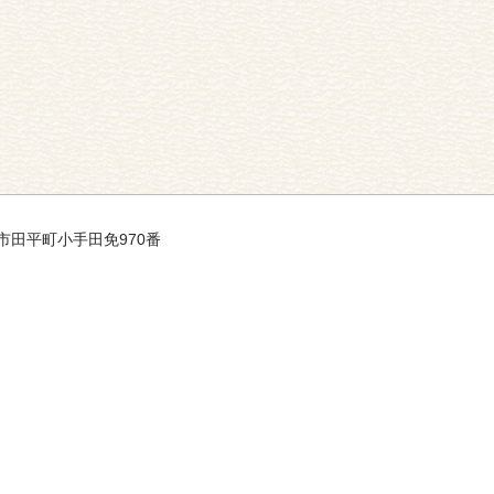
平戸市田平町小手田免970番