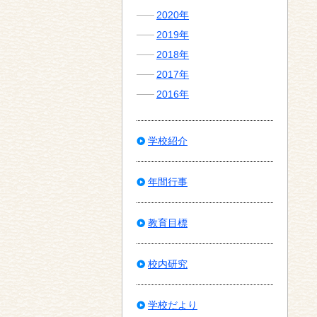
2020年
2019年
2018年
2017年
2016年
学校紹介
年間行事
教育目標
校内研究
学校だより