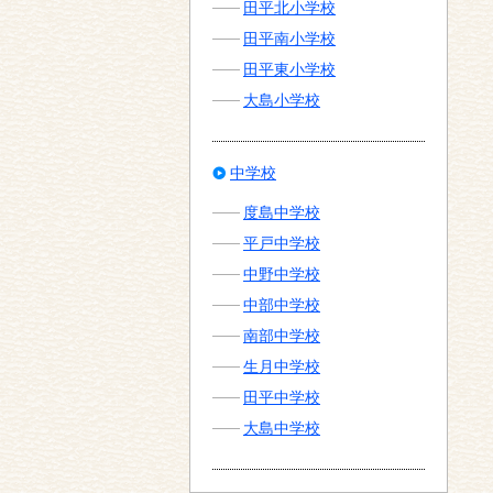
田平北小学校
田平南小学校
田平東小学校
大島小学校
中学校
度島中学校
平戸中学校
中野中学校
中部中学校
南部中学校
生月中学校
田平中学校
大島中学校