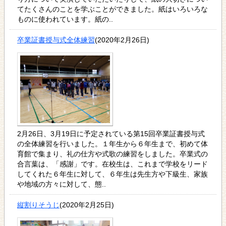
てたくさんのことを学ぶことができました。紙はいろいろな
ものに使われています。紙の..
卒業証書授与式全体練習
(2020年2月26日)
2月26日、3月19日に予定されている第15回卒業証書授与式
の全体練習を行いました。１年生から６年生まで、初めて体
育館で集まり、礼の仕方や式歌の練習をしました。卒業式の
合言葉は、「感謝」です。在校生は、これまで学校をリード
してくれた６年生に対して、６年生は先生方や下級生、家族
や地域の方々に対して、態..
縦割りそうじ
(2020年2月25日)