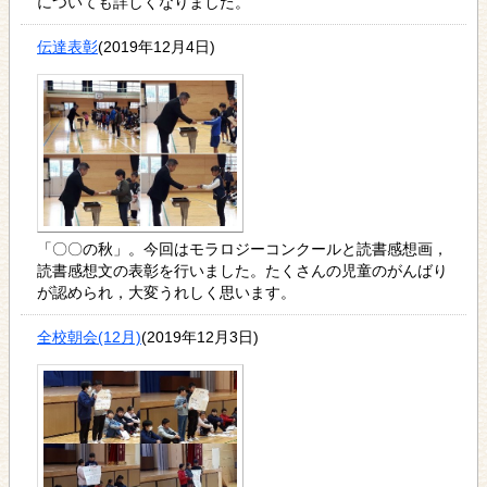
についても詳しくなりました。
伝達表彰
(2019年12月4日)
「〇〇の秋」。今回はモラロジーコンクールと読書感想画，
読書感想文の表彰を行いました。たくさんの児童のがんばり
が認められ，大変うれしく思います。
全校朝会(12月)
(2019年12月3日)