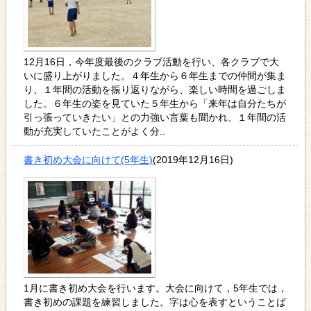
12月16日，今年度最後のクラブ活動を行い、各クラブで大
いに盛り上がりました。４年生から６年生までの仲間が集ま
り、１年間の活動を振り返りながら、楽しい時間を過ごしま
した。６年生の姿を見ていた５年生から「来年は自分たちが
引っ張っていきたい」との力強い言葉も聞かれ、１年間の活
動が充実していたことがよく分..
書き初め大会に向けて(5年生)
(2019年12月16日)
1月に書き初め大会を行います。大会に向けて，5年生では，
書き初めの課題を練習しました。字は心を表すということば