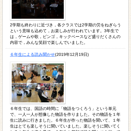
2学期も終わりに近づき，各クラスでは2学期の労をねぎらう
という意味も込めて，お楽しみが行われています。3年生で
は，ゲームや歌，ビンゴ，キックベースなど盛りだくさんの
内容で，みんな笑顔で楽しんでいました。
６年生による読み聞かせ
(2019年12月19日)
６年生では、国語の時間に「物語をつくろう」という単元
で、一人一人が想像した物語を作りました。その物語を１年
生に読みに行きました。６年生が作った物語を聞いて、１年
生はとても楽しそうに聞いていました。楽しそうに聞いてく