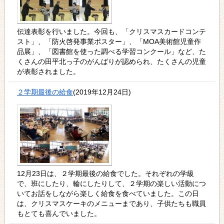
伝達表彰を行いました。今回も、「クリスマスカードコンテ
スト」、「防火啓発事業ポスター」、「MOA美術館児童作
品展」、「図書館を使った調べる学習コンクール」など、た
くさんの田平北っ子のがんばりが認められ、たくさんの児童
が表彰されました。
２学期最後の給食
(2019年12月24日)
12月23日は、２学期最後の給食でした。それぞれの学級
で、班にしたり、輪にしたりして、２学期の楽しい活動につ
いてお話をしながら楽しく給食を食べていました。この日
は、クリスマスケーキのメニューまであり、子供たちも職員
もとても喜んでいました。