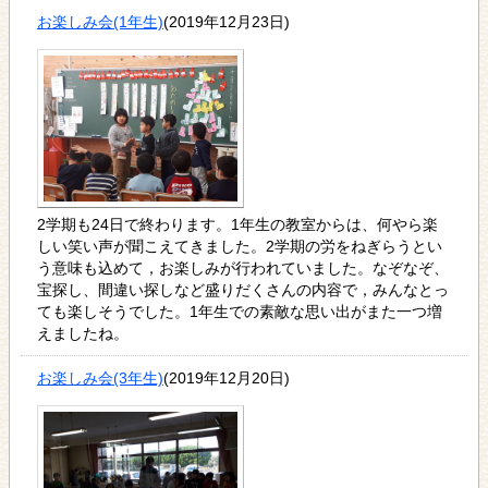
お楽しみ会(1年生)
(2019年12月23日)
2学期も24日で終わります。1年生の教室からは、何やら楽
しい笑い声が聞こえてきました。2学期の労をねぎらうとい
う意味も込めて，お楽しみが行われていました。なぞなぞ、
宝探し、間違い探しなど盛りだくさんの内容で，みんなとっ
ても楽しそうでした。1年生での素敵な思い出がまた一つ増
えましたね。
お楽しみ会(3年生)
(2019年12月20日)