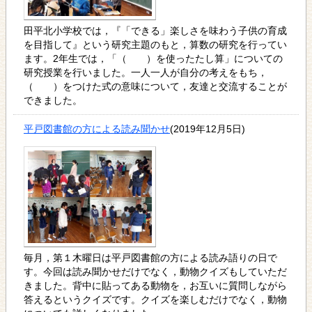
田平北小学校では，『「できる」楽しさを味わう子供の育成
を目指して』という研究主題のもと，算数の研究を行ってい
ます。2年生では，「（ ）を使ったたし算」についての
研究授業を行いました。一人一人が自分の考えをもち，
（ ）をつけた式の意味について，友達と交流することが
できました。
平戸図書館の方による読み聞かせ
(2019年12月5日)
毎月，第１木曜日は平戸図書館の方による読み語りの日で
す。今回は読み聞かせだけでなく，動物クイズもしていただ
きました。背中に貼ってある動物を，お互いに質問しながら
答えるというクイズです。クイズを楽しむだけでなく，動物