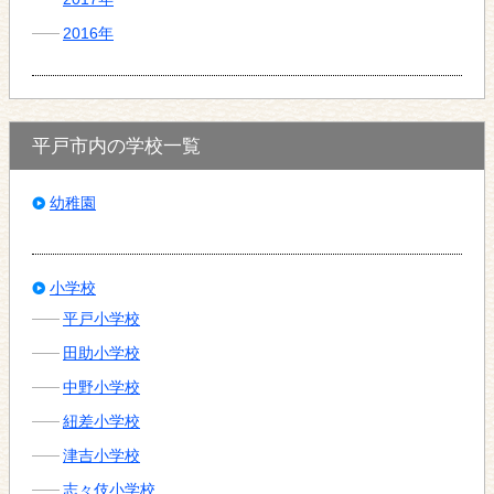
2016年
平戸市内の学校一覧
幼稚園
小学校
平戸小学校
田助小学校
中野小学校
紐差小学校
津吉小学校
志々伎小学校