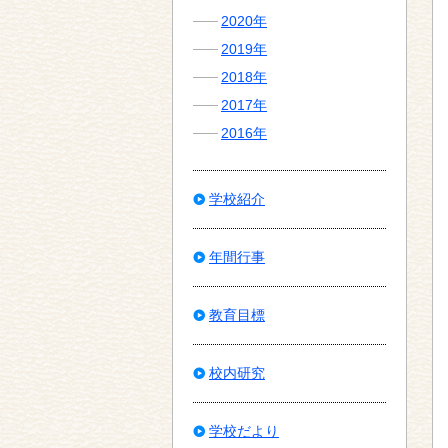
2020年
2019年
2018年
2017年
2016年
学校紹介
年間行事
教育目標
校内研究
学校だより