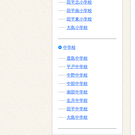
田平北小学校
田平南小学校
田平東小学校
大島小学校
中学校
度島中学校
平戸中学校
中野中学校
中部中学校
南部中学校
生月中学校
田平中学校
大島中学校