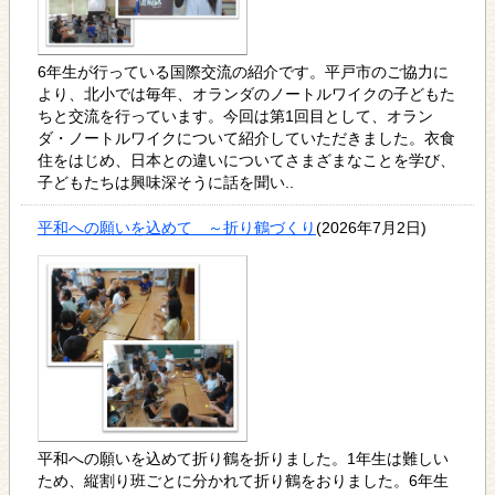
6年生が行っている国際交流の紹介です。平戸市のご協力に
より、北小では毎年、オランダのノートルワイクの子どもた
ちと交流を行っています。今回は第1回目として、オラン
ダ・ノートルワイクについて紹介していただきました。衣食
住をはじめ、日本との違いについてさまざまなことを学び、
子どもたちは興味深そうに話を聞い..
平和への願いを込めて ～折り鶴づくり
(2026年7月2日)
平和への願いを込めて折り鶴を折りました。1年生は難しい
ため、縦割り班ごとに分かれて折り鶴をおりました。6年生