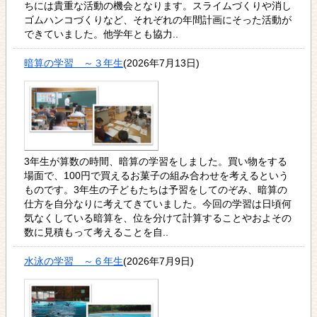
ちには貴重な活動の機会となります。スライムづくりや消し
ゴムハンコづくりなど、それぞれの年間計画にそった活動が
できていました。他学年とも協力..
暗算の学習 ～３年生
(2026年7月13日)
3年生が算数の時間、暗算の学習をしました。買い物をする
場面で、100円で買えるお菓子の組み合わせを考えるという
ものです。3年生の子どもたちは予習をしてのぞみ、暗算の
仕方を自分なりに考えてきていました。今回の学習は日頃何
気なくしている暗算を、位を分けて計算することやおよその
数に見積もって考えることを自..
水泳の学習 ～６年生
(2026年7月9日)