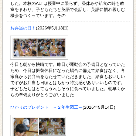
した。本校のALTは授業中に限らず、昼休みや給食の時も教
室をまわり、子どもたちと英語で会話し、英語に慣れ親しむ
機会をつくっています。その..
お弁当の日！
(2026年5月18日)
今日も朝から快晴です。昨日が運動会の予備日となっていた
ため、今日は振替休日になった場合に備えて給食はなく、各
家庭からお弁当をもたせていただきました。給食もおいしい
ですがお弁当も日頃とはちがう特別感がありいいものです。
子どもたちはとてもうれしそうに食べていました。朝早くか
らの準備ありがとうございました..
ひかりのプレゼント ～２年生図工～
(2026年5月14日)