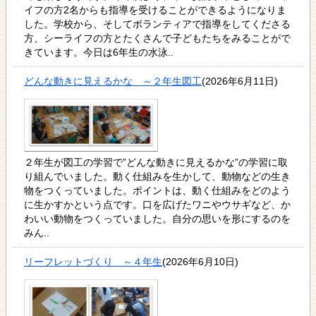
イフの方2名からも指導を受けることができるようになりま
した。学校から、そしてボランティアで指導をしてくださる
方、シーライフの方とたくさんで子どもたちをみることがで
きています。今日は6年生の水泳..
どんな動きに見えるかな ～２年生図工
(2026年6月11日)
２年生が図工の学習で”どんな動きに見えるかな”の学習に取
り組んでいました。動く仕組みを生かして、動物などの生き
物をつくっていました。ポイントは、動く仕組みをどのよう
に生かすかという点です。口を広げたワニやウサギなど、か
わいい動物をつくっていました。自分の思いを形にするのを
みん..
リーフレットづくり ～４年生
(2026年6月10日)