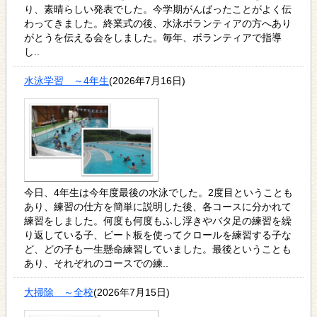
り、素晴らしい発表でした。今学期がんばったことがよく伝
わってきました。終業式の後、水泳ボランティアの方へあり
がとうを伝える会をしました。毎年、ボランティアで指導
し..
水泳学習 ～4年生
(2026年7月16日)
今日、4年生は今年度最後の水泳でした。2度目ということも
あり、練習の仕方を簡単に説明した後、各コースに分かれて
練習をしました。何度も何度もふし浮きやバタ足の練習を繰
り返している子、ビート板を使ってクロールを練習する子な
ど、どの子も一生懸命練習していました。最後ということも
あり、それぞれのコースでの練..
大掃除 ～全校
(2026年7月15日)