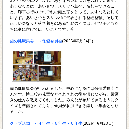
北小学校では今年度も、あすなろ運動に力を入れています。
あすなろとは、あいさつ、スリッパ並べ、名札をつけるこ
と、廊下歩行のそれぞれの頭文字をとって、あすなろとして
います。あいさつとスリッパに代表される整理整頓、そして
正しい身なりと落ち着きのある行動の４つは、ぜひ子どもた
ちに身に付けてほしいことです。今..
歯の健康集会 ～保健委員会
(2026年6月24日)
歯の健康集会が行われました。中心になるのは保健委員会さ
んです。博士役の児童などそれぞれの役を演じながら、歯磨
きの仕方を教えてくれました。みんなが参加できるようにク
イズも準備されており、全員が参加できる楽しい集会となり
ました。
クラブ活動 ～４年生・５年生・６年生
(2026年6月23日)