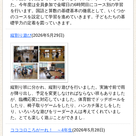
た。今年度は全員参加で金曜日の6時間目にコース別の学習
を行います。国語と算数の基礎基本の徹底として、いくつか
のコースを設定して学習を進めていきます。子どもたちの基
礎学力の定着を図っていきます。
縦割り遊び
(2026年5月29日)
縦割り班に分かれ、縦割り遊びを行いました。実施寸前で雨
が降り出し、予定を変更しなければならない班もありました
が、臨機応変に対応していました。体育館でドッヂボールを
したり、椅子取りゲームをしたり、ハンカチ落としをした
り、いろいろな遊びをリーダーさんは考えてくれていまし
た。とても楽しく遊ぶことができまし..
コココロころがーれ！ ～4年生
(2026年5月28日)