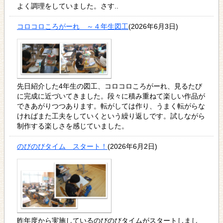
よく調理をしていました。さす..
コロコロころがーれ ～４年生図工
(2026年6月3日)
先日紹介した4年生の図工、コロコロころがーれ、見るたび
に完成に近づいてきました。段々に積み重ねて楽しい作品が
できあがりつつあります。転がしては作り、うまく転がらな
ければまた工夫をしていくという繰り返しです。試しながら
制作する楽しさを感じていました。
のびのびタイム スタート！
(2026年6月2日)
昨年度から実施しているのびのびタイムがスタートしまし