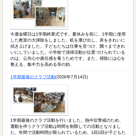
今週金曜日は1学期終業式です。夏休みを前に、1学期に使用
した教室の大掃除をしました。机を運び出し、床をきれいに
拭き上げました。子どもたちは仕事を見つけ、隅々まできれ
いにしていました。小学校で清掃活動が位置づけられている
のは、公共心や責任感を養うためです。また、掃除には心を
整える、集中力を高める等の効..
1学期最後のクラブ活動
(2026年7月14日)
1学期最後のクラブ活動を行いました。熱中症警戒のため、
運動を伴うクラブ活動は時間を制限しての活動となりまし
た。年間で活動時間が限られているため、1回1回が子どもた