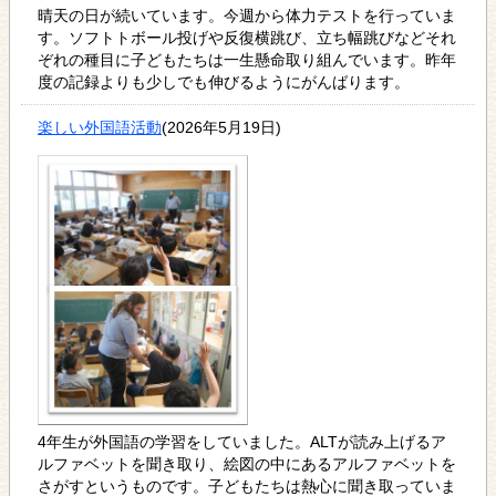
晴天の日が続いています。今週から体力テストを行っていま
す。ソフトトボール投げや反復横跳び、立ち幅跳びなどそれ
ぞれの種目に子どもたちは一生懸命取り組んでいます。昨年
度の記録よりも少しでも伸びるようにがんばります。
楽しい外国語活動
(2026年5月19日)
4年生が外国語の学習をしていました。ALTが読み上げるア
ルファベットを聞き取り、絵図の中にあるアルファベットを
さがすというものです。子どもたちは熱心に聞き取っていま