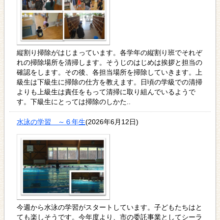
縦割り掃除がはじまっています。各学年の縦割り班でそれぞ
れの掃除場所を清掃します。そうじのはじめは挨拶と担当の
確認をします。その後、各担当場所を掃除していきます。上
級生は下級生に掃除の仕方を教えます。日頃の学級での清掃
よりも上級生は責任をもって清掃に取り組んでいるようで
す。下級生にとっては掃除のしかた..
水泳の学習 ～６年生
(2026年6月12日)
今週から水泳の学習がスタートしています。子どもたちはと
ても楽しそうです。今年度より、市の委託事業としてシーラ