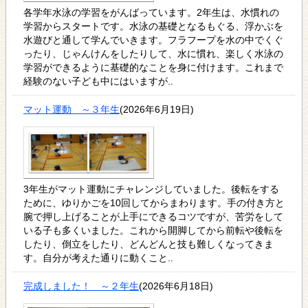
各学年水泳の学習をがんばっています。2年生は、水慣れの
学習からスタートです。水泳の基礎となるもぐる、浮かぶを
水遊びと通して学んでいきます。フラフープを水の中でくぐ
ったり、じゃんけんをしたりして、水に慣れ、楽しく水泳の
学習ができるように基礎的なことを身に付けます。これまで
経験のない子ども中にはいますが..
マット運動 ～３年生
(2026年6月19日)
3年生がマット運動にチャレンジしていました。後転をする
ために、ゆりかごを10回してからまわります。手の付き方と
腕で押し上げることが上手にできるコツですが、苦労をして
いる子も多くいました。これから開脚してから前転や後転を
したり、倒立をしたり、どんどんと技も難しくなってきま
す。自分が考えた通りに動くこと..
完成しました！ ～２年生
(2026年6月18日)