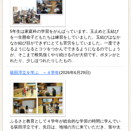
5年生は家庭科の学習をがんばっています。玉止めと玉結び
を一生懸命子どもたちは練習をしていました。玉結びはなか
なか結び目ができずにとても苦労をしていました。一度でき
るようになるとコツをつかんでできるようになるのでしょう
が、そこまで根気強くやり続けるのが大切です。ボタンがと
れたり、少しほつれたりしたもの..
荻田浮立を学ぶ ～４学年
(2026年6月29日)
ふるさと教育として４学年が総合的な学習の時間に学んでい
る荻田浮立です。先日は、地域の方に来ていただき、笛や太