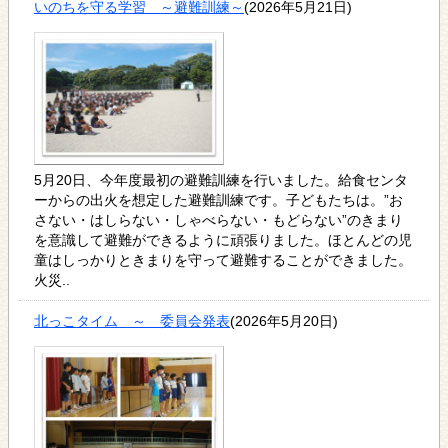
いのちを守る学習 ～避難訓練～
(2026年5月21日)
5月20日、今年度最初の避難訓練を行いました。給食センタ
ーからの出火を想定した避難訓練です。子どもたちは。”お
さない・はしらない・しゃべらない・もどらない”のきまり
を意識して避難ができるように頑張りました。ほとんどの児
童はしっかりときまりを守って避難することができました。
火災..
北っこタイム ～ 委員会発表
(2026年5月20日)