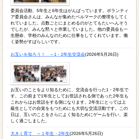
委員会活動、5年生と6年生はがんばっています。ボランティ
ア委員会さんは、みんなが集めたベルマークの整理をしてく
れていました。点数ごとにまとめるのがとてもたいへんそう
でしたが、みんな黙々と作業していました。他の委員会も一
生懸命、学校のみんなのために仕事をしてくれています。働
く姿勢がすばらしいです。
お互いを知ろう！ ～1・2年生交流会
(2026年5月26日)
お互いのことをより知るために、交流会を行った1・2年生で
す。この前まで1年生としてお世話される側であった2年生も
これからはお世話をする側になります。2年生にとっては上
級生としての自覚をもつためにも大切な交流活動です。この
日は、互いのことをさらによく知るためにゲームを行い、楽
しく過ごしました。
大きく育て ～１年生・2年生
(2026年5月26日)