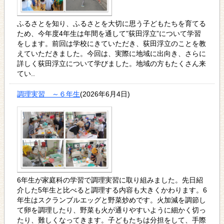
ふるさとを知り、ふるさとを大切に思う子どもたちを育てる
ため、今年度4年生は年間を通して”荻田浮立”について学習
をします。前回は学校にきていただき、荻田浮立のことを教
えていただきました。今回は、実際に地域に出向き、さらに
詳しく荻田浮立について学びました。地域の方もたくさん来
てい..
調理実習 ～６年生
(2026年6月4日)
6年生が家庭科の学習で調理実習に取り組みました。先日紹
介した5年生と比べると調理する内容も大きくかわります。6
年生はスクランブルエッグと野菜炒めです。火加減を調節し
て卵を調理したり、野菜も火が通りやすいように細かく切っ
たり、難しくなってきます。子どもたちは分担をして、手際