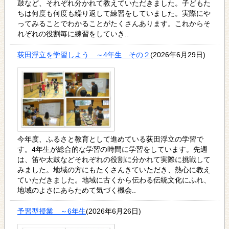
鼓など、それぞれ分かれて教えていただきました。子どもた
ちは何度も何度も繰り返して練習をしていました。実際にや
ってみることでわかることがたくさんあります。これからそ
れぞれの役割毎に練習をしていき..
荻田浮立を学習しよう ～4年生 その２
(2026年6月29日)
今年度、ふるさと教育として進めている荻田浮立の学習で
す。4年生が総合的な学習の時間に学習をしています。先週
は、笛や太鼓などそれぞれの役割に分かれて実際に挑戦して
みました。地域の方にもたくさんきていただき、熱心に教え
ていただきました。地域に古くから伝わる伝統文化にふれ、
地域のよさにあらためて気づく機会..
予習型授業 ～6年生
(2026年6月26日)