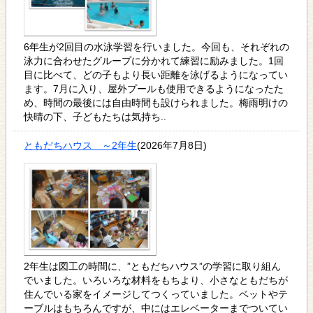
6年生が2回目の水泳学習を行いました。今回も、それぞれの
泳力に合わせたグループに分かれて練習に励みました。1回
目に比べて、どの子もより長い距離を泳げるようになってい
ます。7月に入り、屋外プールも使用できるようになったた
め、時間の最後には自由時間も設けられました。梅雨明けの
快晴の下、子どもたちは気持ち..
ともだちハウス ～2年生
(2026年7月8日)
2年生は図工の時間に、”ともだちハウス”の学習に取り組ん
でいました。いろいろな材料をもちより、小さなともだちが
住んでいる家をイメージしてつくっていました。ベットやテ
ーブルはもちろんですが、中にはエレベーターまでついてい