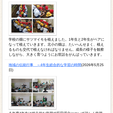
学校の畑にサツマイモを植えました。1年生と2年生がペアに
なって植えていきます。北小の畑は、たいへんせまく、植え
るものも交代で植えなければなりません。成長の様子を観察
しながら、大きく育つようにお世話をがんばっていきます。
地域の伝統行事 ～4年生総合的な学習の時間
(2026年5月25
日)