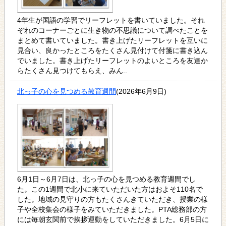
4年生が国語の学習でリーフレットを書いていました。それ
ぞれのコーナーごとに生き物の不思議について調べたことを
まとめて書いていました。書き上げたリーフレットを互いに
見合い、良かったところをたくさん見付けて付箋に書き込ん
でいました。書き上げたリーフレットのよいところを友達か
らたくさん見つけてもらえ、みん..
北っ子の心を見つめる教育週間
(2026年6月9日)
6月1日～6月7日は、北っ子の心を見つめる教育週間でし
た。この1週間で北小に来ていただいた方はおよそ110名で
した。地域の見守りの方もたくさんきていただき、授業の様
子や全校集会の様子をみていただきました。PTA総務部の方
には毎朝玄関前で挨拶運動をしていただきました。6月5日に