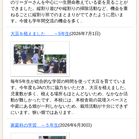
のリーダーさんを中心に一生懸命教えている姿を見ることが
できました。縦割り遊びや縦割りの掃除活動など、機会を重
ねるごとに縦割り班でのまとまりがでてきたように思いま
す。今後も学年間交流の機会を多く..
大豆を植えました ～5年生
(2026年7月1日)
毎年5年生が総合的な学習の時間を使って大豆を育てていま
す。今年度もJAの方に協力をいただき、大豆を植えました。
児童数が多く、植える場所もほとんどないため、なかなか活
動が難しかったです。本校には、本校舎前の花壇スペースと
中庭にある畑が一列しかないため、栽培活動が十分にできず
にいます。狭い畑ではあります..
家庭科の学習 ～５年生
(2026年6月30日)