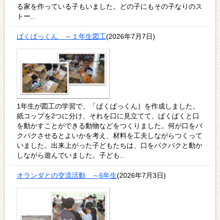
る家を作っている子もいました。どの子にもその子なりのス
トー..
ぱくぱっくん ～１年生図工
(2026年7月7日)
1年生が図工の学習で、「ぱくぱっくん｝を作成しました。
紙コップを2つに分け、それを口に見立てて、ぱくぱくと口
を動かすことができる動物などをつくりました。何が口をパ
クパクさせるとよいかを考え、材料を工夫しながらつくって
いました。出来上がった子どもたちは、口をパクパクと動か
しながら遊んでいました。子ども..
オランダとの交流活動 ～6年生
(2026年7月3日)