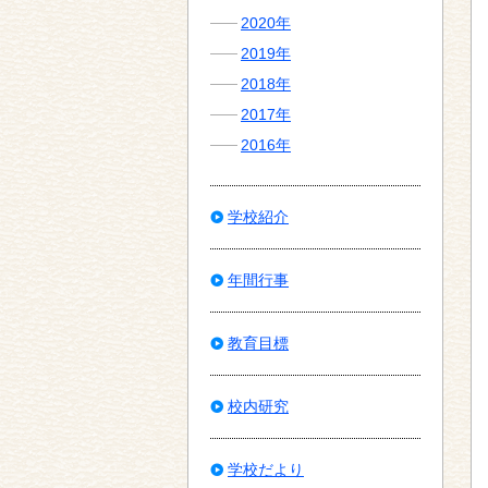
2020年
2019年
2018年
2017年
2016年
学校紹介
年間行事
教育目標
校内研究
学校だより