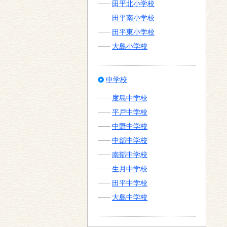
田平北小学校
田平南小学校
田平東小学校
大島小学校
中学校
度島中学校
平戸中学校
中野中学校
中部中学校
南部中学校
生月中学校
田平中学校
大島中学校