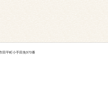
平戸市田平町小手田免970番