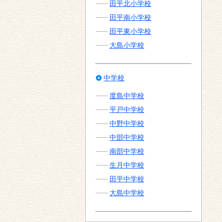
田平北小学校
田平南小学校
田平東小学校
大島小学校
中学校
度島中学校
平戸中学校
中野中学校
中部中学校
南部中学校
生月中学校
田平中学校
大島中学校