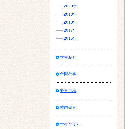
2020年
2019年
2018年
2017年
2016年
学校紹介
年間行事
教育目標
校内研究
学校だより