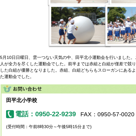
5月10日日曜日、雲一つない天気の中、田平北小運動会を行いました
人が全力を尽くした運動会でした。前半までは赤組と白組が僅差で競り
した白組が優勝となりました。赤組、白組どちらもスローガンにあるよ
た運動会でした。
田平北小学校
電話：0950-22-9239
FAX：0950-57-0020
(受付時間：午前8時30分～午後5時15分まで)