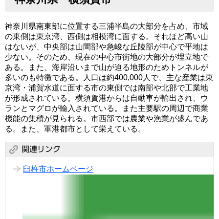
神奈川県南東部に位置する三浦半島の大部分を占め、市域
の東側は東京湾、西側は相模湾に面する。それほど高い山
はないが、中央部は山間部や急峻な丘陵部が中心で平地は
少ない。そのため、現在の中心市街地の大部分が埋立地で
ある。また、海岸沿いまで山が迫る地形のためトンネルが
多いのも特徴である。人口は約400,000人で、主な産業は東
京湾・浦賀水道に面する市の東側では南部や北部で工業地
が形成されている。横須賀港からは自動車が輸出され、ウ
ランとマグロが輸入されている。また主要駅の周辺で商業
機能の集積が見られる。市西部では農業や漁業が盛んであ
る。また、軍港都市として栄えている。
臼杵市ホームページ