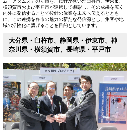
ム・アダムズ」の功績を、按針が繋いだ臼杵市、伊東市、
横須賀市および平戸市が連携して顕彰し、その成果を広く
内外に発信することで按針の偉業を未来へ伝えるととも
に、この連携を各市の魅力の新たな発信源とし、集客や地
域の活性化に繋げることを目的としています。
大分県・臼杵市、静岡県・伊東市、神
奈川県・横須賀市、長崎県・平戸市