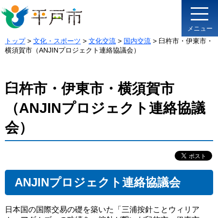
メニュー
トップ
>
文化・スポーツ
>
文化交流
>
国内交流
> 臼杵市・伊東市・
横須賀市（ANJINプロジェクト連絡協議会）
臼杵市・伊東市・横須賀市
（ANJINプロジェクト連絡協議
会）
ANJINプロジェクト連絡協議会
日本国の国際交易の礎を築いた「三浦按針ことウィリア