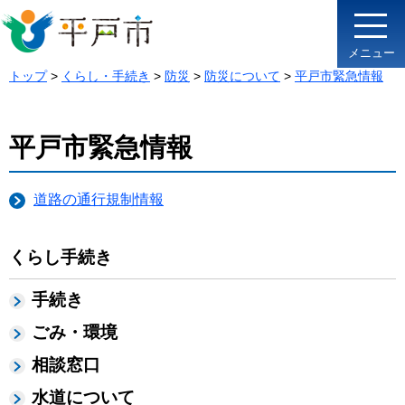
メニュー
トップ
>
くらし・手続き
>
防災
>
防災について
>
平戸市緊急情報
平戸市緊急情報
道路の通行規制情報
くらし手続き
手続き
ごみ・環境
相談窓口
水道について