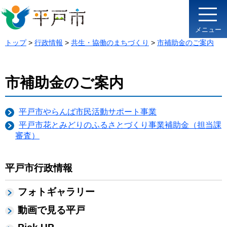
メニュー
トップ
>
行政情報
>
共生・協働のまちづくり
>
市補助金のご案内
市補助金のご案内
平戸市やらんば市民活動サポート事業
平戸市花とみどりのふるさとづくり事業補助金（担当課
審査）
平戸市行政情報
フォトギャラリー
動画で見る平戸