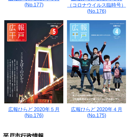
(No.177)
（コロナウイルス臨時号）
(No.176)
広報ひらど 2020年５月
広報ひらど 2020年４月
(No.176)
(No.175)
平戸市行政情報