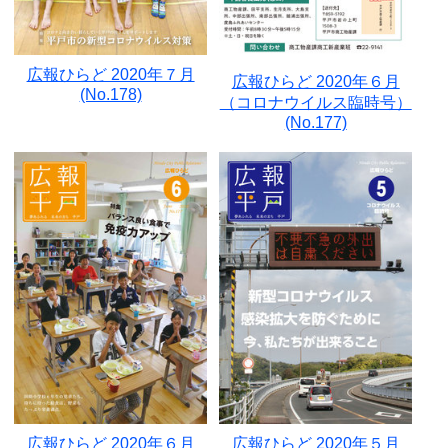
広報ひらど 2020年７月
広報ひらど 2020年６月
(No.178)
（コロナウイルス臨時号）
(No.177)
広報ひらど 2020年６月
広報ひらど 2020年５月