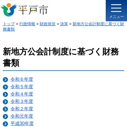
メニュー
トップ
>
行政情報
>
財政状況
>
決算
>
新地方公会計制度に基づく財
務書類
新地方公会計制度に基づく財務
書類
令和６年度
令和５年度
令和４年度
令和３年度
令和２年度
令和元年度
平成30年度