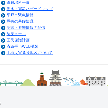
避難場所一覧
洪水・震災ハザードマップ
平戸市緊急情報
災害の基礎知識
災害・避難情報の配信
防災メール
国民保護計画
応急手当WEB講習
山地災害危険地区について