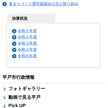
各まちづくり運営協議会の主な取り組み
決算状況
令和５年度
令和４年度
令和３年度
令和２年度
令和元年度
平戸市行政情報
フォトギャラリー
動画で見る平戸
Pick UP