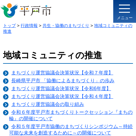
メニュー
トップ
>
行政情報
>
共生・協働のまちづくり
>
地域コミュニティの
推進
地域コミュニティの推進
まちづくり運営協議会決算状況【令和７年度】
長崎県平戸市 「協働によるまちづくり」の歩み
まちづくり運営協議会決算状況【令和6年度】
まちづくり運営協議会決算状況【令和４年度】
まちづくり運営協議会の取り組み
令和６年度平戸市まちづくりトークセッション『まちの
輪』の開催について
令和５年度平戸市協働のまちづくりシンポジウム～持続
可能な未来を創造するために～の開催について