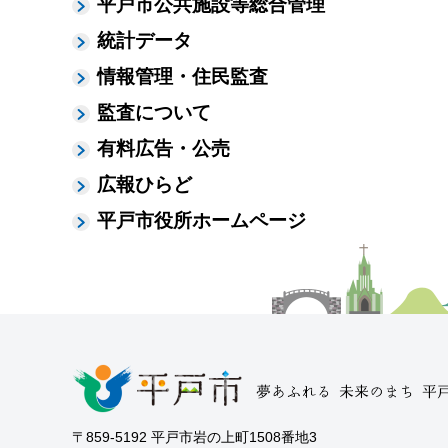
平戸市公共施設等総合管理
統計データ
情報管理・住民監査
監査について
有料広告・公売
広報ひらど
平戸市役所ホームページ
〒859-5192 平戸市岩の上町1508番地3