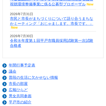
視聴環境整備事業に係る公募型プロポーザル
2026年7月31日
市民と市長がまちづくりについて語り合うまちな
かミーティング「おじゃまします。市長です。」
2026年7月30日
令和８年度第１回平戸市職員採用試験第一次試験
合格者
年間行事予定表
議会
普段の生活に欠かせない情報
市長の部屋
広報ひらど
男女共同参画
平戸市の紹介