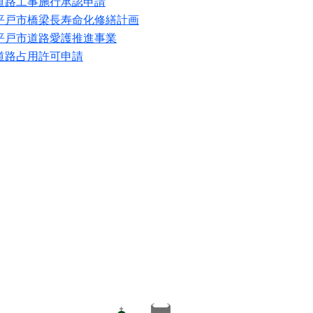
道路工事施行承認申請
平戸市橋梁長寿命化修繕計画
平戸市道路愛護推進事業
道路占用許可申請