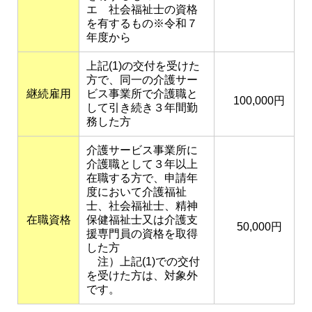
エ 社会福祉士の資格
を有するもの※令和７
年度から
上記(1)の交付を受けた
方で、同一の介護サー
継続雇用
ビス事業所で介護職と
100,000円
して引き続き３年間勤
務した方
介護サービス事業所に
介護職として３年以上
在職する方で、申請年
度において介護福祉
士、社会福祉士、精神
在職資格
保健福祉士又は介護支
50,000円
援専門員の資格を取得
した方
注）上記(1)での交付
を受けた方は、対象外
です。