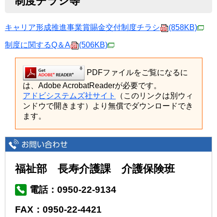
制度チラシ等
キャリア形成推進事業賞賜金交付制度チラシ
(858KB)
制度に関するQ＆A
(506KB)
PDFファイルをご覧になるに
は、Adobe AcrobatReaderが必要です。
アドビシステムズ社サイト
（このリンクは別ウィ
ンドウで開きます）より無償でダウンロードでき
ます。
福祉部 長寿介護課 介護保険班
電話：0950-22-9134
FAX：0950-22-4421