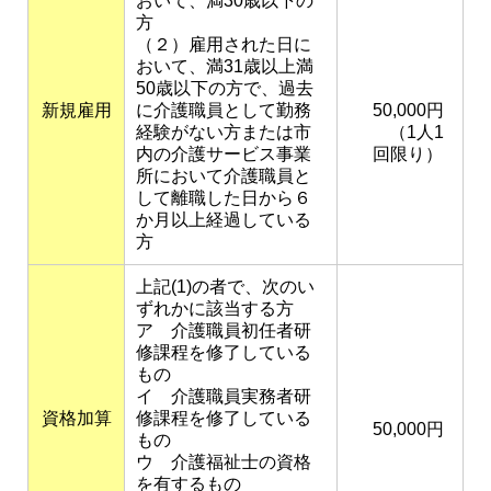
おいて、満30歳以下の
方
（２）雇用された日に
おいて、満31歳以上満
50歳以下の方で、過去
新規雇用
に介護職員として勤務
50,000円
経験がない方または市
（1人1
内の介護サービス事業
回限り）
所において介護職員と
して離職した日から６
か月以上経過している
方
上記(1)の者で、次のい
ずれかに該当する方
ア 介護職員初任者研
修課程を修了している
もの
イ 介護職員実務者研
資格加算
修課程を修了している
50,000円
もの
ウ 介護福祉士の資格
を有するもの