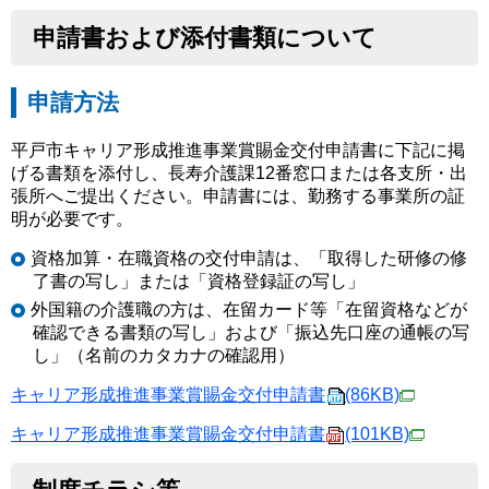
申請書および添付書類について
申請方法
平戸市キャリア形成推進事業賞賜金交付申請書に下記に掲
げる書類を添付し、長寿介護課12番窓口または各支所・出
張所へご提出ください。申請書には、勤務する事業所の証
明が必要です。
資格加算・在職資格の交付申請は、「取得した研修の修
了書の写し」または「資格登録証の写し」
外国籍の介護職の方は、在留カード等「在留資格などが
確認できる書類の写し」および「振込先口座の通帳の写
し」（名前のカタカナの確認用）
キャリア形成推進事業賞賜金交付申請書
(86KB)
キャリア形成推進事業賞賜金交付申請書
(101KB)