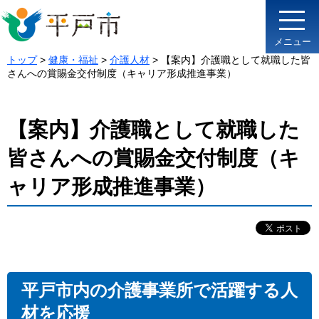
メニュー
トップ
>
健康・福祉
>
介護人材
> 【案内】介護職として就職した皆
さんへの賞賜金交付制度（キャリア形成推進事業）
【案内】介護職として就職した
皆さんへの賞賜金交付制度（キ
ャリア形成推進事業）
平戸市内の介護事業所で活躍する人
材を応援