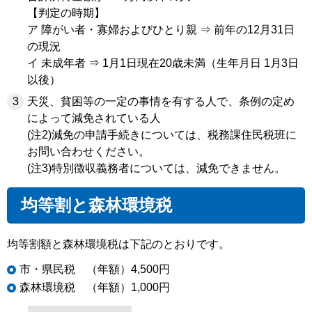
【判定の時期】
ア 障がい者・寡婦およびひとり親 ⇒ 前年の12月31日
の現況
イ 未成年者 ⇒ 1月1日現在20歳未満（生年月日 1月3日
以後）
天災、貧困等の一定の事情を有する人で、条例の定め
によって減免されている人
(注2)減免の申請手続きについては、税務課住民税班に
お問い合わせください。
(注3)特別徴収義務者については、減免できません。
均等割と森林環境税
均等割額と森林環境税は下記のとおりです。
市・県民税 （年額）4,500円
森林環境税 （年額）1,000円