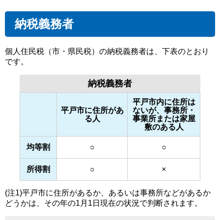
納税義務者
個人住民税（市・県民税）の納税義務者は、下表のとおり
です。
納税義務者
平戸市内に住所は
平戸市に住所があ
ないが、事務所・
る人
事業所または家屋
敷のある人
均等割
○
○
所得割
○
×
(注1)平戸市に住所があるか、あるいは事務所などがあるか
どうかは、その年の1月1日現在の状況で判断されます。