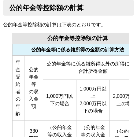
公的年金等控除額の計算
公的年金等控除額の計算は下表のとおりです。
公的年金等控除額の計算
公的年金等に係る雑所得の金額の計算方法
年
公的年金等に係る雑所得以外の所得に係
金
公的
合計所得金額
受
年金
給
等
1,000万円以
者
の収
1,000万円以
上
2,000万円
の
入金
下の場合
2,000万円以
上の場合
年
額
下の場合
齢
（公的年金
（公的年金
330
（公的年
等の収入金
等の収入金