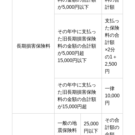
が5,000円以下
計額
支払っ
た保険
その年中に支払っ
料の合
た旧長期損害保険
計額
長期損害保険料
料の金額の合計額
×2分
が5,000円超
の1＋
15,000円以下
2,500
円
その年中に支払っ
一律
た旧長期損害保険
10,000
料の金額の合計額
円
が15,000円超
その合
一般の地
25,000
計額の
震保険料
円以下
全額