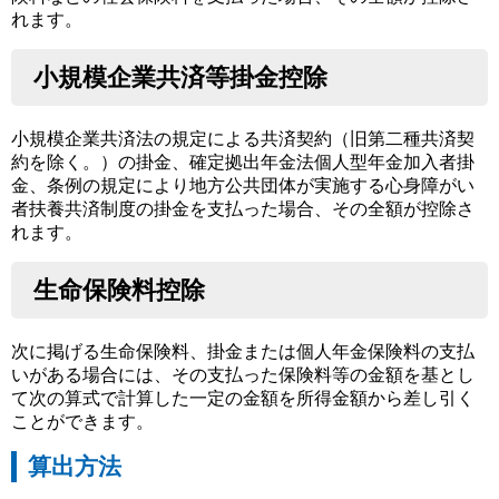
れます。
小規模企業共済等掛金控除
小規模企業共済法の規定による共済契約（旧第二種共済契
約を除く。）の掛金、確定拠出年金法個人型年金加入者掛
金、条例の規定により地方公共団体が実施する心身障がい
者扶養共済制度の掛金を支払った場合、その全額が控除さ
れます。
生命保険料控除
次に掲げる生命保険料、掛金または個人年金保険料の支払
いがある場合には、その支払った保険料等の金額を基とし
て次の算式で計算した一定の金額を所得金額から差し引く
ことができます。
算出方法