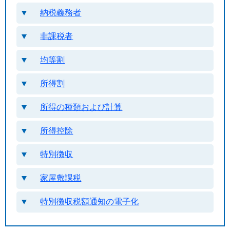
納税義務者
非課税者
均等割
所得割
所得の種類および計算
所得控除
特別徴収
家屋敷課税
特別徴収税額通知の電子化