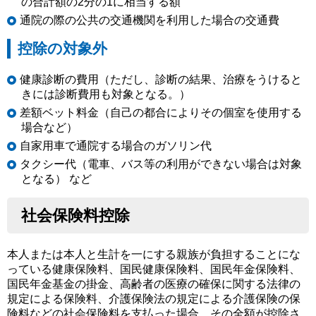
の合計額の2分の1に相当する額
通院の際の公共の交通機関を利用した場合の交通費
控除の対象外
健康診断の費用（ただし、診断の結果、治療をうけると
きには診断費用も対象となる。）
差額ベット料金（自己の都合によりその個室を使用する
場合など）
自家用車で通院する場合のガソリン代
タクシー代（電車、バス等の利用ができない場合は対象
となる） など
社会保険料控除
本人または本人と生計を一にする親族が負担することにな
っている健康保険料、国民健康保険料、国民年金保険料、
国民年金基金の掛金、高齢者の医療の確保に関する法律の
規定による保険料、介護保険法の規定による介護保険の保
険料などの社会保険料を支払った場合、その全額が控除さ