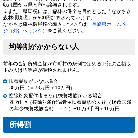
収は国から県と市へ譲与されます。
※また、県民税には、森林の保全を目的とした「ながさき
森林環境税」が500円加算されています。
ながさき森林環境税の導入については、
長崎県ホームペー
ジ（外部へリンク）
をご覧ください。
均等割がかからない人
前年の合計所得金額が市町村の条例で定める下記の金額以
下の人は均等割が課税されません。
扶養親族がいない場合
38万円（＝28万円＋10万円）
控除対象配偶者または扶養親族がいる場合
28万円×（控除対象配偶者＋扶養親族の人数（16歳未満
の年少扶養親族含む）＋１）+16万8千円＋10万円
所得割