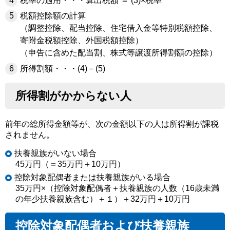
税率の適用・・・算出税額 ＝ (3)×税率
税額控除額の計算
（調整控除、配当控除、住宅借入金等特別税額控除、
寄附金税額控除、外国税額控除）
（申告に含めた配当割、株式等譲渡所得割額の控除）
所得割額・・・(4)－(5)
所得割がかからない人
前年の総所得金額等が、次の金額以下の人は所得割が課税
されません。
扶養親族がいない場合
45万円（＝35万円＋10万円）
控除対象配偶者または扶養親族がいる場合
35万円×（控除対象配偶者＋扶養親族の人数（16歳未満
の年少扶養親族含む）＋１）＋32万円＋10万円
控除対象配偶者および扶養親族