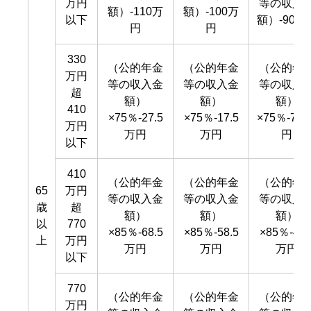
万円
等の収入
額）-110万
額）-100万
以下
額）-90万
円
円
330
（公的年金
（公的年金
（公的年
万円
等の収入金
等の収入金
等の収入
超
額）
額）
額）
410
×75％-27.5
×75％-17.5
×75％-7.5
万円
万円
万円
円
以下
410
（公的年金
（公的年金
（公的年
65
万円
等の収入金
等の収入金
等の収入
歳
超
額）
額）
額）
以
770
×85％-68.5
×85％-58.5
×85％-48.
上
万円
万円
万円
万円
以下
770
（公的年金
（公的年金
（公的年
万円