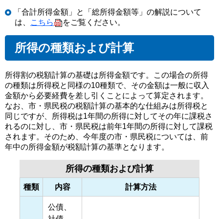
「合計所得金額」と「総所得金額等」の解説について
は、
こちら
をご覧ください。
所得の種類および計算
所得割の税額計算の基礎は所得金額です。この場合の所得
の種類は所得税と同様の10種類で、その金額は一般に収入
金額から必要経費を差し引くことによって算定されます。
なお、市・県民税の税額計算の基本的な仕組みは所得税と
同じですが、所得税は1年間の所得に対してその年に課税さ
れるのに対し、市・県民税は前年1年間の所得に対して課税
されます。そのため、今年度の市・県民税については、前
年中の所得金額が税額計算の基準となります。
所得の種類および計算
種類
内容
計算方法
公債、
社債、