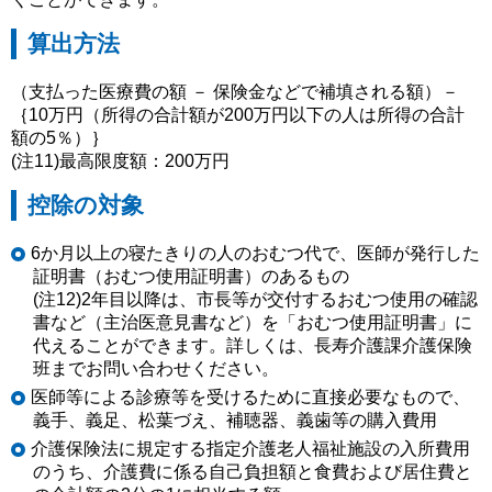
算出方法
（支払った医療費の額 － 保険金などで補填される額）－
｛10万円（所得の合計額が200万円以下の人は所得の合計
額の5％）｝
(注11)最高限度額：200万円
控除の対象
6か月以上の寝たきりの人のおむつ代で、医師が発行した
証明書（おむつ使用証明書）のあるもの
(注12)2年目以降は、市長等が交付するおむつ使用の確認
書など（主治医意見書など）を「おむつ使用証明書」に
代えることができます。詳しくは、長寿介護課介護保険
班までお問い合わせください。
医師等による診療等を受けるために直接必要なもので、
義手、義足、松葉づえ、補聴器、義歯等の購入費用
介護保険法に規定する指定介護老人福祉施設の入所費用
のうち、介護費に係る自己負担額と食費および居住費と