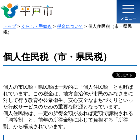
メニュー
トップ
>
くらし・手続き
>
税金について
> 個人住民税（市・県民
税）
個人住民税（市・県民税）
個人の市民税・県民税は一般的に「個人住民税」とも呼ば
れています。この税金は、地方自治体が市民のみなさまに
対して行う教育や公衆衛生、安心安全なまちづくりといっ
た行政サービスのための重要な財源となっています。
個人住民税は、一定の所得金額があれば定額で課税される
「均等割」と、前年の所得金額に応じて負担する「所得
割」から構成されています。