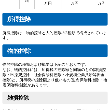
超
万円
万円
万円
所得控除
所得控除は、物的控除と人的控除の2種類で構成されていま
す。
物的控除
物的控除の種類および概要は下記のとおりです。
なお、物的控除には、所得税の控除額と同額のもの(雑損控
除・医療費控除・社会保険料控除・小規模企業共済等掛金
控除)と、所得税の控除額より低いもの(生命保険料控除・地
震保険料控除)があります。
雑損控除