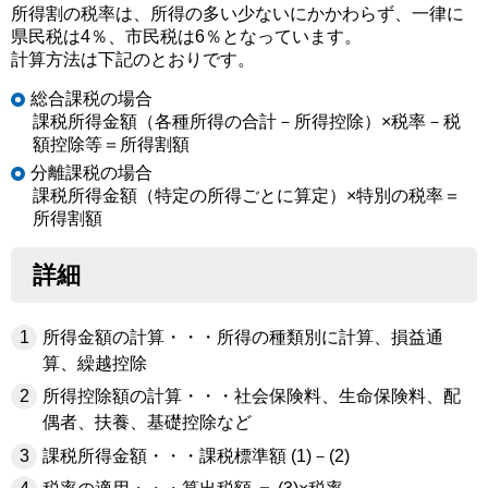
所得割の税率は、所得の多い少ないにかかわらず、一律に
県民税は4％、市民税は6％となっています。
計算方法は下記のとおりです。
総合課税の場合
課税所得金額（各種所得の合計－所得控除）×税率－税
額控除等＝所得割額
分離課税の場合
課税所得金額（特定の所得ごとに算定）×特別の税率＝
所得割額
詳細
所得金額の計算・・・所得の種類別に計算、損益通
算、繰越控除
所得控除額の計算・・・社会保険料、生命保険料、配
偶者、扶養、基礎控除など
課税所得金額・・・課税標準額 (1)－(2)