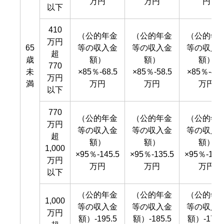
万円
万円
円
以下
410
（公的年金
（公的年金
（公的年
万円
65
等の収入金
等の収入金
等の収入
超
歳
額）
額）
額）
770
未
×85％-68.5
×85％-58.5
×85％-48.
万円
満
万円
万円
万円
以下
770
（公的年金
（公的年金
（公的年
万円
等の収入金
等の収入金
等の収入
超
額）
額）
額）
1,000
×95％-145.5
×95％-135.5
×95％-125
万円
万円
万円
万円
以下
（公的年金
（公的年金
（公的年
1,000
等の収入金
等の収入金
等の収入
万円
額）-195.5
額）-185.5
額）-175.