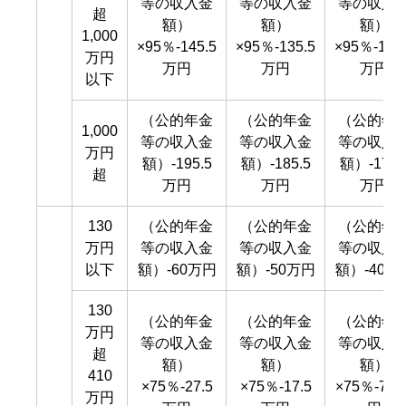
等の収入金
等の収入金
等の収入
超
額）
額）
額）
1,000
×95％-145.5
×95％-135.5
×95％-125
万円
万円
万円
万円
以下
（公的年金
（公的年金
（公的年
1,000
等の収入金
等の収入金
等の収入
万円
額）-195.5
額）-185.5
額）-175.
超
万円
万円
万円
130
（公的年金
（公的年金
（公的年
万円
等の収入金
等の収入金
等の収入
以下
額）-60万円
額）-50万円
額）-40万
130
（公的年金
（公的年金
（公的年
万円
等の収入金
等の収入金
等の収入
超
額）
額）
額）
410
×75％-27.5
×75％-17.5
×75％-7.5
万円