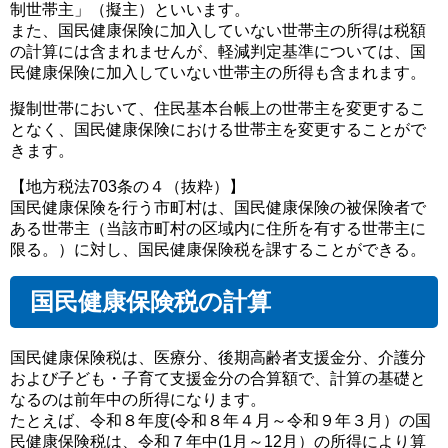
制世帯主」（擬主）といいます。
また、国民健康保険に加入していない世帯主の所得は税額
の計算には含まれませんが、軽減判定基準については、国
民健康保険に加入していない世帯主の所得も含まれます。
擬制世帯において、住民基本台帳上の世帯主を変更するこ
となく、国民健康保険における世帯主を変更することがで
きます。
【地方税法703条の４（抜粋）】
国民健康保険を行う市町村は、国民健康保険の被保険者で
ある世帯主（当該市町村の区域内に住所を有する世帯主に
限る。）に対し、国民健康保険税を課することができる。
国民健康保険税の計算
国民健康保険税は、医療分、後期高齢者支援金分、介護分
および子ども・子育て支援金分の合算額で、計算の基礎と
なるのは前年中の所得になります。
たとえば、令和８年度(令和８年４月～令和９年３月）の国
民健康保険税は、令和７年中(1月～12月）の所得により算