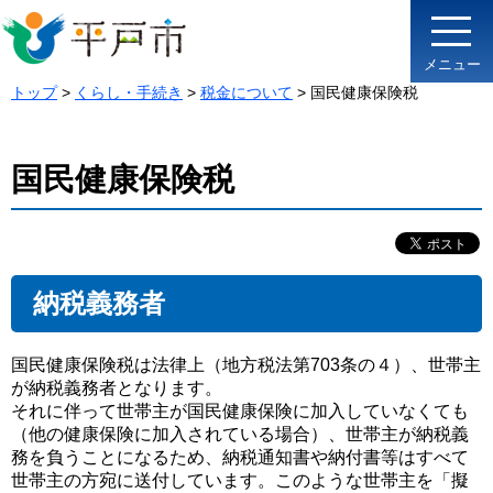
メニュー
トップ
>
くらし・手続き
>
税金について
> 国民健康保険税
国民健康保険税
納税義務者
国民健康保険税は法律上（地方税法第703条の４）、世帯主
が納税義務者となります。
それに伴って世帯主が国民健康保険に加入していなくても
（他の健康保険に加入されている場合）、世帯主が納税義
務を負うことになるため、納税通知書や納付書等はすべて
世帯主の方宛に送付しています。このような世帯主を「擬