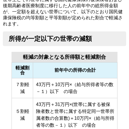
後期高齢者医療制度に移行した人の前年中の総所得金額
が、一定額を超えない世帯について、以下のとおり国民健
康保険税の均等割額と平等割額が定められた割合で軽減さ
れます。
所得が一定以下の世帯の減額
軽減の対象となる所得額と軽減割合
軽減割
前年中の所得の合計
合
７割軽
43万円＋10万円×（給与所得者等の数
減
－１）以下 の場合
43万円＋31万円×(世帯に属する被保
５割軽
険者数と世帯に属する特定同一世帯所
減
属者数の合算数)＋10万円×（給与所得
者等の数－１）以下 の場合