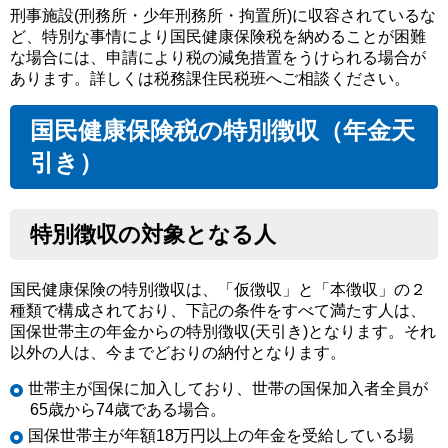
刑事施設(刑務所・少年刑務所・拘置所)に収容されているな
ど、特別な事情により国民健康保険税を納めることが困難
な場合には、申請により税の減免措置をうけられる場合が
あります。詳しくは税務課住民税班へご相談ください。
国民健康保険税の特別徴収（年金天
引き）
特別徴収の対象となる人
国民健康保険の特別徴収は、「仮徴収」と「本徴収」の２
種類で構成されており、下記の条件をすべて満たす人は、
国保世帯主の年金からの特別徴収(天引き)となります。それ
以外の人は、今までどおりの納付となります。
世帯主が国保に加入しており、世帯の国保加入者全員が
65歳から74歳である場合。
国保世帯主が年額18万円以上の年金を受給している場