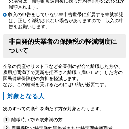
の場合は、減額制度適用後に残った均等割額の2分の1が
減額されます。
収入の申告をしていない未申告世帯に所属する未就学児
は、正しく減額されない場合がありますので、収入の申
告をお願いします。
非自発的失業者の保険税の軽減制度に
ついて
企業の倒産やリストラなど企業側の都合で離職した方や、
雇用期間満了で更新を拒否され離職（雇い止め）した方の
国民健康保険税の負担を軽減します。
なお、この軽減を受けるためには申請が必要です。
対象となる人
次のすべての条件を満たす方が対象となります。
離職時点で65歳未満の方
雇用保険の特定受給資格者または特定理由離職者