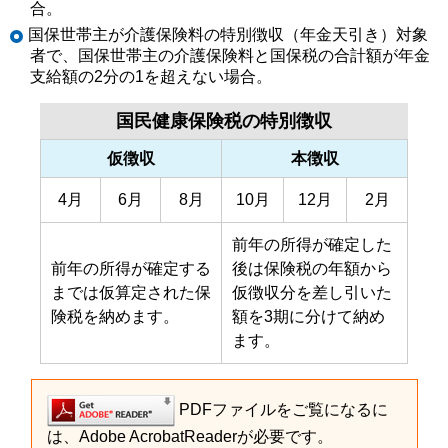
合。
国保世帯主が介護保険料の特別徴収（年金天引き）対象
者で、国保世帯主の介護保険料と国保税の合計額が年金
支給額の2分の1を超えない場合。
国民健康保険税の特別徴収
仮徴収
本徴収
4月
6月
8月
10月
12月
2月
前年の所得が確定した
前年の所得が確定する
後は保険税の年額から
までは仮算定された保
仮徴収分を差し引いた
険税を納めます。
額を3期に分けて納め
ます。
PDFファイルをご覧になるに
は、Adobe AcrobatReaderが必要です。