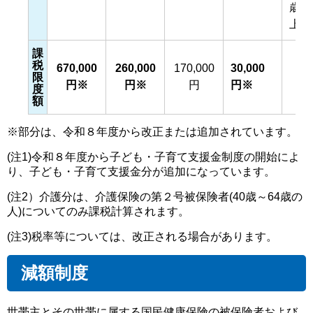
歳以
上）
課
税
670,000
260,000
170,000
30,000
限
円※
円※
円
円※
度
額
※部分は、令和８年度から改正または追加されています。
(注1)令和８年度から子ども・子育て支援金制度の開始によ
り、子ども・子育て支援金分が追加になっています。
(注2）介護分は、介護保険の第２号被保険者(40歳～64歳の
人)についてのみ課税計算されます。
(注3)税率等については、改正される場合があります。
減額制度
世帯主とその世帯に属する国民健康保険の被保険者および