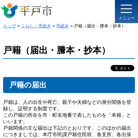
メニュー
トップ
>
くらし・手続き
>
手続き
> 戸籍（届出・謄本・抄本）
戸籍（届出・謄本・抄本）
戸籍の届出
戸籍は、人の出生や死亡、親子や夫婦などの身分関係を登
録し、証明する制度です。
この戸籍の所在を市・町名地番で表したものを「本籍」と
いいます。
戸籍関係の主な届出は下記のとおりです。このほかの届出
につきましては、本庁市民課戸籍住民班、各支所、各出張