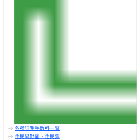
各種証明手数料一覧
住民異動届・住民票