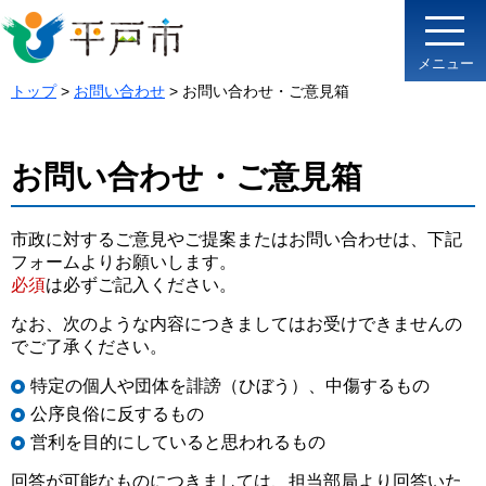
メニュー
トップ
>
お問­い合わせ
> お問い合わせ・ご意見箱
お問い合わせ・ご意見箱
市政に対するご意見やご提案またはお問い合わせは、下記
フォームよりお願いします。
必須
は必ずご記入ください。
なお、次のような内容につきましてはお受けできませんの
でご了承ください。
特定の個人や団体を誹謗（ひぼう）、中傷するもの
公序良俗に反するもの
営利を目的にしていると思われるもの
回答が可能なものにつきましては、担当部局より回答いた