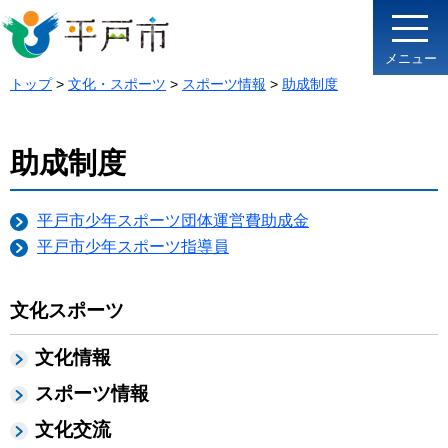
メニュー
トップ
>
文化・スポーツ
>
スポーツ情報
>
助成制度
助成制度
平戸市少年スポーツ団体運営費助成金
平戸市少年スポーツ指導員
文化スポーツ
文化情報
スポーツ情報
文化交流