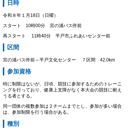
日時
令和８年１月18日（日曜）
スタート 10時00分 宮の浦バス停前
再スタート 11時40分 平戸市ふれあいセンター前
区間
宮の浦バス停前～平戸文化センター ７区間 42.0km
参加資格
特に制限はないが、日頃、競技に参加するためのトレーニ
ングを行っており、健康上支障がなく本大会の競技に耐え
うる者とする。
同一団体の複数参加は２チームまでとし、参加が多い場合
は、参加制限を行う場合がある。
種別