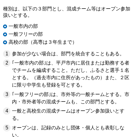
種別は、以下の３部門とし、混成チーム等はオープン参加
扱いとする。
一般市内の部
一般フリーの部
高校の部（高専は３年生まで）
参加が少ない場合は、部門を統合することもある。
｢一般市内の部｣は、平戸市内に居住または勤務する者
でチームを編成すること。ただし、ふるさと選手１名
とする。（過去市内に住所があったもの）また、２区
に限り中学生も登録を可とする。
｢一般フリーの部｣は、市外等の一般チームとする。市
内・市外者等の混成チームも、この部門とする。
一般と高校生の混成チームはオープン参加扱いとす
る。
オープンは、記録のみとし団体・個人とも表彰しな
い。