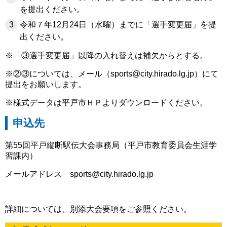
を提出ください。
令和７年12月24日（水曜）までに「選手変更届」を提
出ください。
※「③選手変更届」以降の入れ替えは補欠からとする。
※②③については、メール（sports@city.hirado.lg.jp）にて
提出をお願いします。
※様式データは平戸市ＨＰよりダウンロードください。
申込先
第55回平戸縦断駅伝大会事務局（平戸市教育委員会生涯学
習課内）
メールアドレス sports@city.hirado.lg.jp
詳細については、別添大会要項をご参照ください。