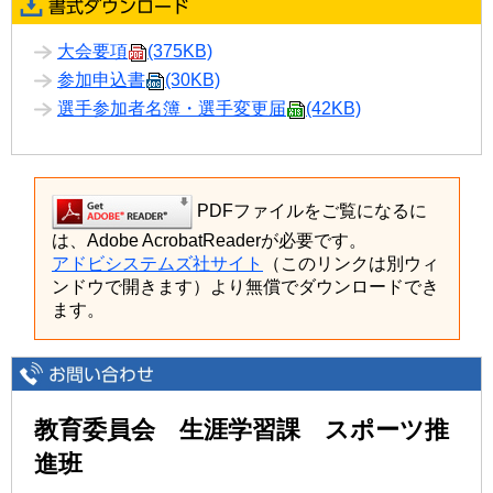
大会要項
(375KB)
参加申込書
(30KB)
選手参加者名簿・選手変更届
(42KB)
PDFファイルをご覧になるに
は、Adobe AcrobatReaderが必要です。
アドビシステムズ社サイト
（このリンクは別ウィ
ンドウで開きます）より無償でダウンロードでき
ます。
教育委員会 生涯学習課 スポーツ推
進班