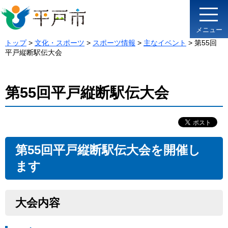
メニュー
トップ
>
文化・スポーツ
>
スポーツ情報
>
主なイベント
> 第55回
平戸縦断駅伝大会
第55回平戸縦断駅伝大会
第55回平戸縦断駅伝大会を開催し
ます
大会内容