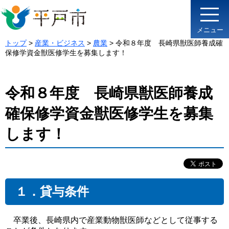
メニュー
トップ
>
産業・ビジネス
>
農業
> 令和８年度 長崎県獣医師養成確
保修学資金獣医修学生を募集します！
令和８年度 長崎県獣医師養成
確保修学資金獣医修学生を募集
します！
１．貸与条件
卒業後、長崎県内で産業動物獣医師などとして従事する