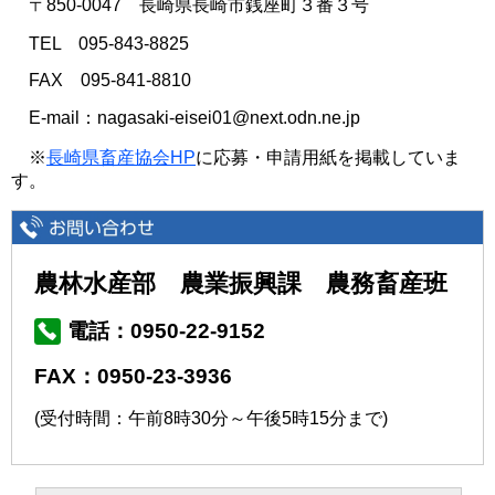
〒850-0047 長崎県長崎市銭座町３番３号
TEL 095-843-8825
FAX 095-841-8810
E-mail：nagasaki‐eisei01@next.odn.ne.jp
※
長崎県畜産協会HP
に応募・申請用紙を掲載していま
す。
農林水産部 農業振興課 農務畜産班
電話：0950-22-9152
FAX：0950-23-3936
(受付時間：午前8時30分～午後5時15分まで)