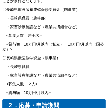
ことが条件となります。
〇長崎県獣医師養成確保修学資金（国事業）
・長崎県職員（農林部）
・家畜診療施設など（農業共済組合など）
<募集人数 若干名>
<貸与額 18万円/月以内（私立） 10万円/月以内（国公
立）>
〇長崎県獣医修学資金（県事業）
・長崎県職員
・家畜診療施設など（農業共済組合など）
<募集人数 ２人>
<貸与額 10万円/月以内>
２．応募・申請期間