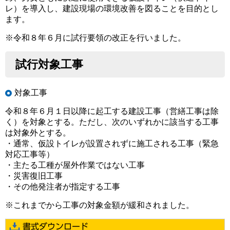
レ）を導入し、建設現場の環境改善を図ることを目的とし
ます。
※令和８年６月に試行要領の改正を行いました。
試行対象工事
対象工事
令和８年６月１日以降に起工する建設工事（営繕工事は除
く）を対象とする。ただし、次のいずれかに該当する工事
は対象外とする。
・通常、仮設トイレが設置されずに施工される工事（緊急
対応工事等）
・主たる工種が屋外作業ではない工事
・災害復旧工事
・その他発注者が指定する工事
※これまでから工事の対象金額が緩和されました。