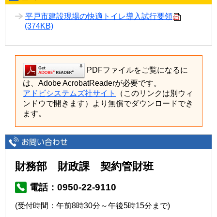
平戸市建設現場の快適トイレ導入試行要領
(374KB)
PDFファイルをご覧になるに
は、Adobe AcrobatReaderが必要です。
アドビシステムズ社サイト
（このリンクは別ウィ
ンドウで開きます）より無償でダウンロードでき
ます。
財務部 財政課 契約管財班
電話：0950-22-9110
(受付時間：午前8時30分～午後5時15分まで)