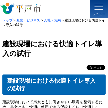
メニュー
トップ
>
産業・ビジネス
>
入札・契約
> 建設現場における快適トイ
レ導入の試行
建設現場における快適トイレ導
入の試行
建設現場における快適トイレ導入
の試行
建設現場において男女ともに働きやすい環境を整備するた
め、男女ともに快適に使用できる仮設トイレ（快適トイ