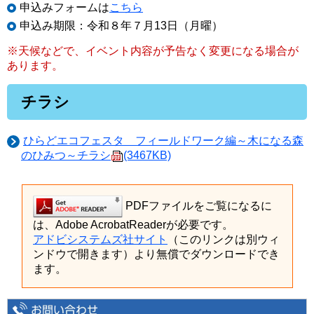
申込みフォームは
こちら
申込み期限：令和８年７月13日（月曜）
※天候などで、イベント内容が予告なく変更になる場合が
あります。
チラシ
ひらどエコフェスタ フィールドワーク編～木になる森
のひみつ～チラシ
(3467KB)
PDFファイルをご覧になるに
は、Adobe AcrobatReaderが必要です。
アドビシステムズ社サイト
（このリンクは別ウィ
ンドウで開きます）より無償でダウンロードでき
ます。