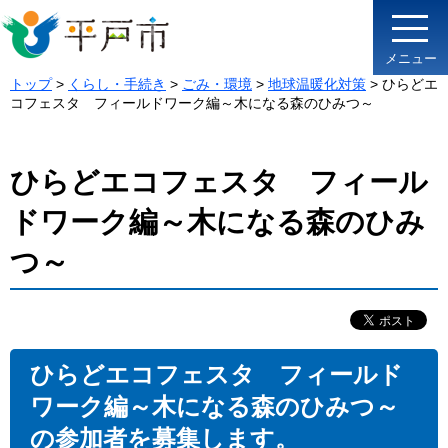
メニュー
トップ
>
くらし・手続き
>
ごみ・環境
>
地球温暖化対策
> ひらどエ
コフェスタ フィールドワーク編～木になる森のひみつ～
ひらどエコフェスタ フィール
ドワーク編～木になる森のひみ
つ～
ひらどエコフェスタ フィールド
ワーク編～木になる森のひみつ～
の参加者を募集します。