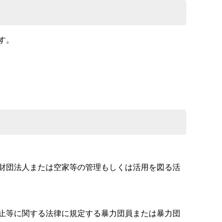
す。
財団法人または空家等の管理もしくは活用を図る活
止等に関する法律に規定する暴力団員または暴力団