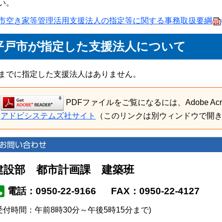
い。
市空き家等管理活用支援法人の指定等に関する事務取扱要綱
平戸市が指定した支援法人について
までに指定した支援法人はありません。
PDFファイルをご覧になるには、Adobe Acro
アドビシステムズ社サイト
（このリンクは別ウィンドウで開
建設部 都市計画課 建築班
電話：0950-22-9166
FAX：0950-22-4127
受付時間：午前8時30分～午後5時15分まで)