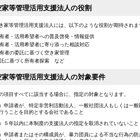
空家等管理活用支援法人の役割
家等管理活用支援法人には、以下のような役割が期待されま
有者・活用希望者への普及啓発・情報提供
有者・活用希望者に寄り添った相談対応
有者の委託に基づく空き家管理
託に基づく所有者探索 など
空家等管理活用支援法人の対象要件
の項目すべてに該当する場合に、指定の対象となります。
）申請者が、特定非営利活動法人、一般社団法人もしくは一般
行うことを目的とする会社であること
）５年以内に本制度の支援法人の指定を取消されていないこと
）申請者またはその構成員が、暴力団員による不当な行為の防