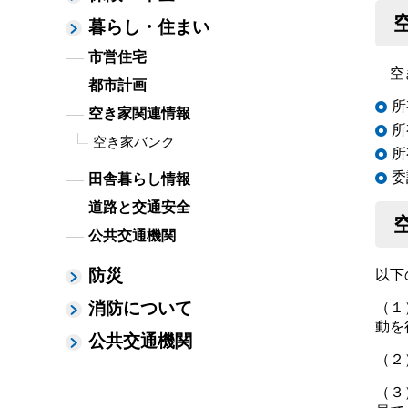
暮らし・住まい
市営住宅
空き
都市計画
所
空き家関連情報
所
空き家バンク
所
委
田舎暮らし情報
道路と交通安全
公共交通機関
防災
以下
消防について
（１
動を
公共交通機関
（２
（３