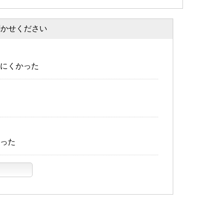
聞かせください
にくかった
った