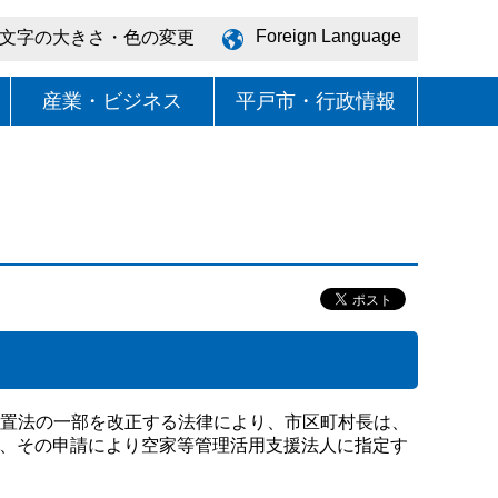
Foreign Language
文字の大きさ・色の変更
産業・ビジネス
平戸市・行政情報
措置法の一部を改正する法律により、市区町村長は、
を、その申請により空家等管理活用支援法人に指定す