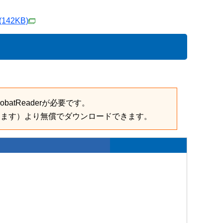
(142KB)
batReaderが必要です。
きます）より無償でダウンロードできます。