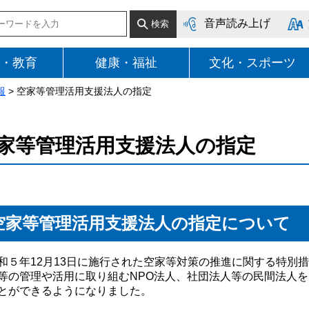
音声読み上げ
・教育
健康・福祉
文化・スポーツ
報
> 空家等管理活用支援法人の指定
家等管理活用支援法人の指定
空家等管理活用支援法人の指定について
５年12月13日に施行された空家等対策の推進に関する特別
等の管理や活用に取り組むNPO法人、社団法人等の民間法人
とができるようになりました。