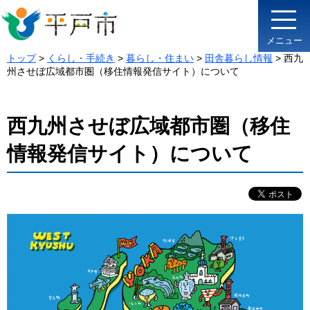
メニュー
トップ
>
くらし・手続き
>
暮らし・住まい
>
田舎暮らし情報
> 西九
州させぼ広域都市圏（移住情報発信サイト）について
西九州させぼ広域都市圏（移住
情報発信サイト）について