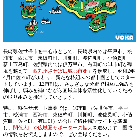
長崎県佐世保市を中心市として、長崎県内では平戸市、松
浦市、西海市、東彼杵町、川棚町、波佐見町、小値賀町、
新上五島町、佐賀県内では伊万里市、有田町の11市町が県
境を越えて
「西九州させぼ広域都市圏」
を形成し、令和2年
4月に佐々町が加わり、新たな枠組みの都市圏としてスター
トしています。 12市町は、さまざまな分野で相互に強みを
伸ばし、弱みを補いながら圏域全体を活性化していくため
の取り組みを推進していきます。
特に、移住サポート事業では、10市町（佐世保市、平戸
市、松浦市、西海市、東彼杵町、川棚町、波佐見町、小値
賀町、佐々町、有田町）の合同で移住特設サイトを準備
し、
関係人口や広域圏サポーターの拡大
を進めます。圏域
の情報をお伝えしますので、ぜひ登録ください。