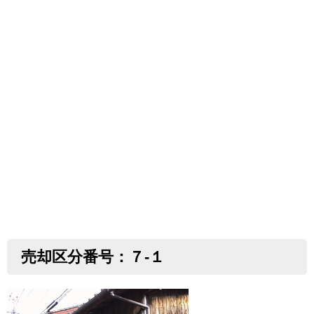
売却区分番号：７-１