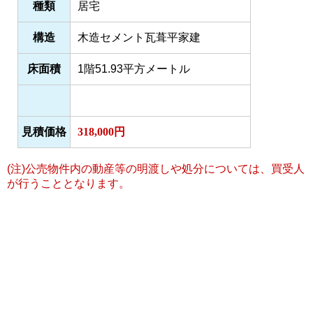
種類
居宅
構造
木造セメント瓦葺平家建
床面積
1階51.93平方メートル
見積価格
318,000円
(注)公売物件内の動産等の明渡しや処分については、買受人
が行うこととなります。