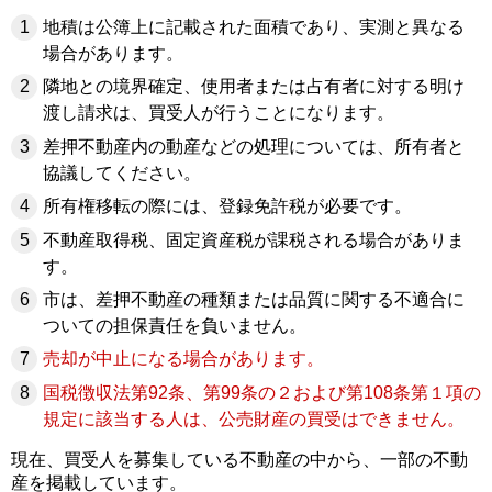
地積は公簿上に記載された面積であり、実測と異なる
場合があります。
隣地との境界確定、使用者または占有者に対する明け
渡し請求は、買受人が行うことになります。
差押不動産内の動産などの処理については、所有者と
協議してください。
所有権移転の際には、登録免許税が必要です。
不動産取得税、固定資産税が課税される場合がありま
す。
市は、差押不動産の種類または品質に関する不適合に
ついての担保責任を負いません。
売却が中止になる場合があります。
国税徴収法第92条、第99条の２およ
び第108条第１項の
規定に該当する人は、公売財産の買受
はできません。
現在、買受人を募集している不動産の中から、一部の不動
産を掲載しています。