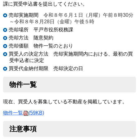
課に買受申込書を提出してください。
売却実施期間
令和８年６
月１日（月曜）午前８時30分
～令和８年８月28日（金曜）午後５時
売却場所 平戸市役所税務課
売却方法 随意契約
売却価額 物件一覧のとおり
買受人の決定方法 売却実施期間内における、最初の買
受申込者に決定
買受代金納付期限 売却決定の日
物件一覧
現在、買受人を募集している不動産を掲載しています。
物件一覧
(59KB)
注意事項