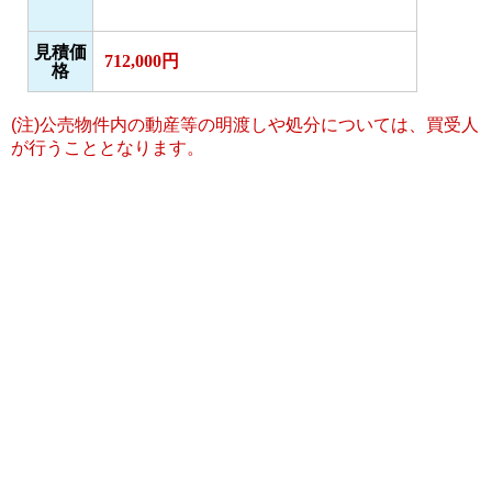
見積価
712,000円
格
(注)公売物件内の動産等の明渡しや処分については、買受人
が行うこととなります。