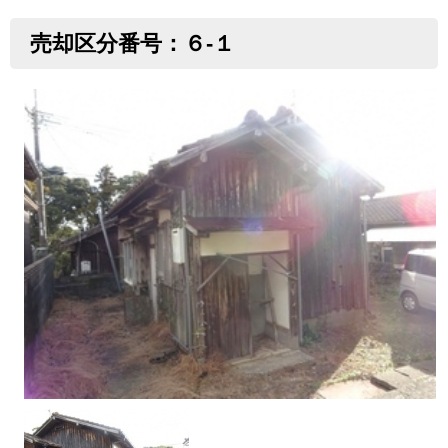
売却区分番号：６-１