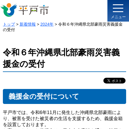
メニュー
トップ
>
新着情報
>
2024年
> 令和６年沖縄県北部豪雨災害義援金
の受付
令和６年沖縄県北部豪雨災害義
援金の受付
義援金の受付について
平戸市では、令和6年11月に発生した沖縄県北部豪雨によ
り、被害を受けた被災者の生活を支援するため、義援金箱
を設置しております。