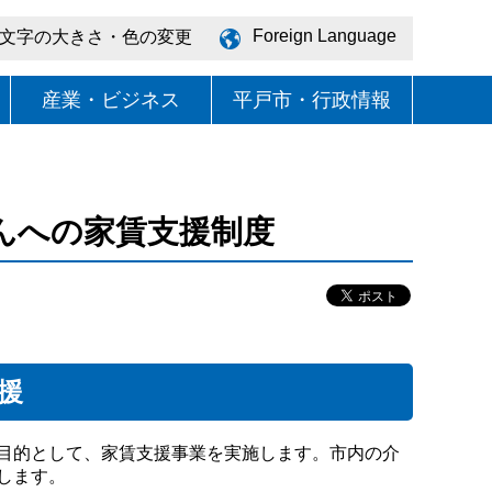
Foreign Language
文字の大きさ・色の変更
産業・ビジネス
平戸市・行政情報
んへの家賃支援制度
援
目的として、家賃支援事業を実施します。市内の介
します。