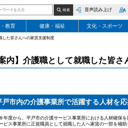
音声読み上げ
・教育
健康・福祉
文化・スポーツ
就職した皆さんへの家賃支援制度
案内】介護職として就職した皆さ
平戸市内の介護事業所で活躍する人材を応
８年度から、平戸市の介護サービス事業所における人材確保を
ービス事業所に正規職員として就職した人へ家賃の一部を補助