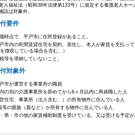
老人福祉法（昭和38年法律第133号）に規定する養護老人ホ
施設は対象外。
付要件
職時点で、平戸市に住民登録があること。
戸市内の民間賃貸住宅を契約、居住し、本人が家賃を支払って
を徴収している場合を含む。）
税等を滞納していないこと。
付対象外
戸市が運営する事業所の職員
内の別の介護事業所を辞めてから6ヶ月以内に再就職した人
営住宅、事業所（法人含む。）の所有物件に住んでいる人
親等の親族（親など）が所有する物件に住んでいる人
・県・市の他の家賃補助制度を受けている、又は受ける予定が