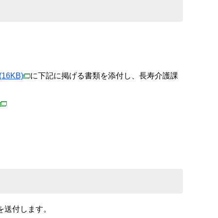
(16KB)
に下記に掲げる書類を添付し、長寿介護課
を送付します。