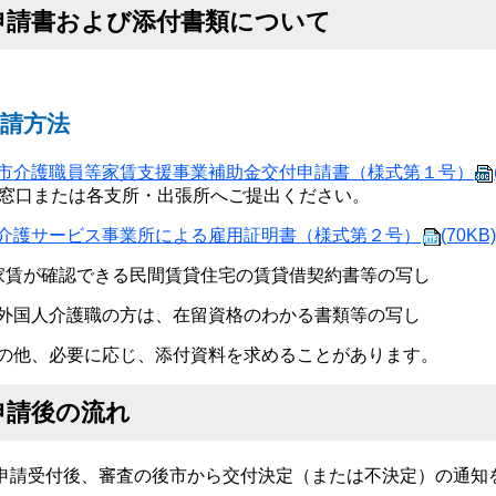
申請書および添付書類について
請方法
市介護職員等家賃支援事業補助金交付申請書（様式第１号）
番窓口または各支所・出張所へご提出ください。
介護サービス事業所による雇用証明書（様式第２号）
(70KB)
家賃が確認できる民間賃貸住宅の賃貸借契約書等の写し
外国人介護職の方は、在留資格のわかる書類等の写し
の他、必要に応じ、添付資料を求めることがあります。
申請後の流れ
申請受付後、審査の後市から交付決定（または不決定）の通知