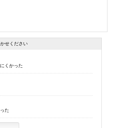
聞かせください
にくかった
った