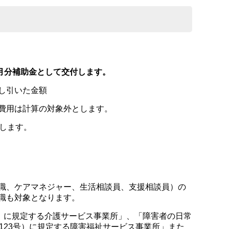
ケ月分補助金として交付します。
し引いた金額
費用は計算の対象外とします。
します。
職、ケアマネジャー、生活相談員、支援相談員）の
職も対象となります。
号）に規定する介護サービス事業所」、「障害者の日常
123号）に規定する障害福祉サービス事業所」また