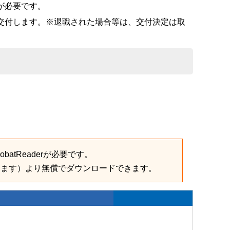
が必要です。
交付します。※退職された場合等は、交付決定は取
batReaderが必要です。
きます）より無償でダウンロードできます。