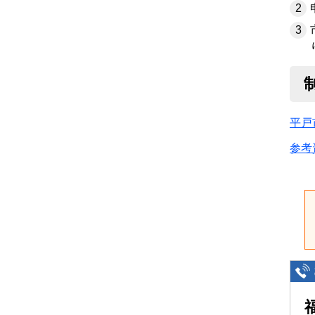
平戸
参考