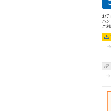
お子
ハン
ご利