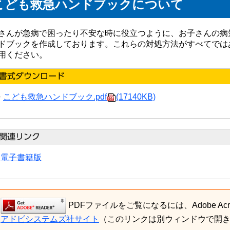
こども救急ハンドブックについて
さんが急病で困ったり不安な時に役立つように、お子さんの病
ドブックを作成しております。これらの対処方法がすべてでは
用ください。
こども救急ハンドブック.pdf
(17140KB)
電子書籍版
PDFファイルをご覧になるには、Adobe Acro
アドビシステムズ社サイト
（このリンクは別ウィンドウで開