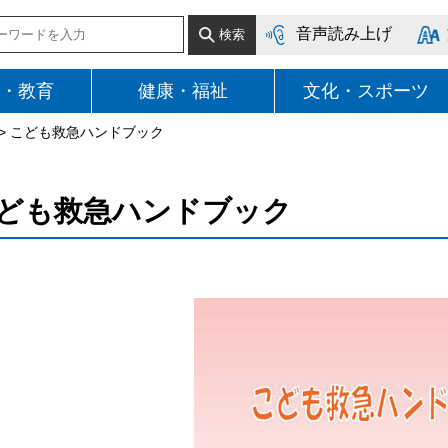
音声読み上げ
・教育
健康・福祉
文化・スポーツ
> こども救急ハンドブック
ども救急ハンドブック