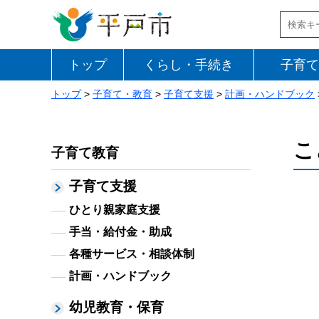
トップ
くらし・手続き
子育て
トップ
>
子育て・教育
>
子育て支援
>
計画・ハンドブック
こ
子育て教育
子育て支援
ひとり親家庭支援
手当・給付金・助成
各種サービス・相談体制
計画・ハンドブック
幼児教育・保育