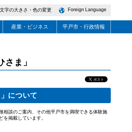
Foreign Language
文字の大きさ・色の変更
産業・ビジネス
平戸市・行政情報
ひさま」
ま」について
種相談のご案内、その他平戸市を満喫できる体験施
どを掲載しています。