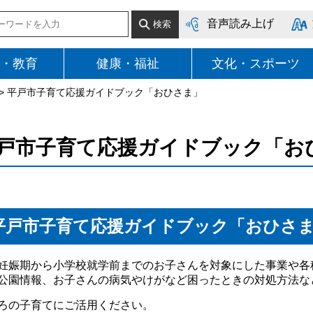
音声読み上げ
・教育
健康・福祉
文化・スポーツ
> 平戸市子育て応援ガイドブック「おひさま」
戸市子育て応援ガイドブック「お
平戸市子育て応援ガイドブック「おひさ
妊娠期から小学校就学前までのお子さんを対象にした事業や各
公園情報、お子さんの病気やけがなど困ったときの対処方法な
ろの子育てにご活用ください。