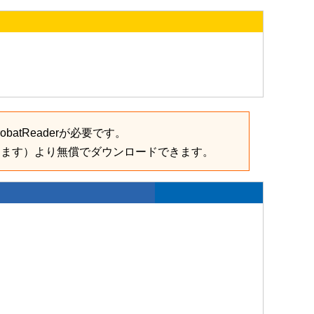
batReaderが必要です。
きます）より無償でダウンロードできます。