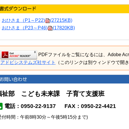
おひさま（P1～P22)
(27215KB)
おひさま（P23～P46)
(17820KB)
PDFファイルをご覧になるには、Adobe Acro
アドビシステムズ社サイト
（このリンクは別ウィンドウで開
福祉部 こども未来課 子育て支援班
電話：0950-22-9137
FAX：0950-22-4421
受付時間：午前8時30分～午後5時15分まで)