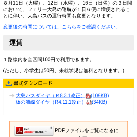
８月11日（火曜）、12日（水曜）、16日（日曜）の３日間
において、フェリー大島の運航が１日６便に増便されるこ
とに伴い、大島バスの運行時間も変更となります。
変更後の時間については、こちらをご確認ください。
運賃
１路線内を全区間100円で利用できます。
(ただし、小学生は50円、未就学児は無料となります。)
大島バスダイヤ（Ｒ8.3.1改正）
(109KB)
板の浦線ダイヤ（R4.11.1改正）
(34KB)
PDFファイルをご覧になるに