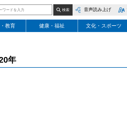
音声読み上げ
・教育
健康・福祉
文化・スポーツ
020年