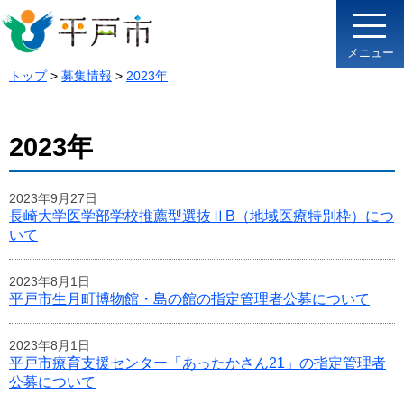
メニュー
トップ
>
募集情報
>
2023年
2023年
2023年9月27日
長崎大学医学部学校推薦型選抜ⅡB（地域医療特別枠）につ
いて
2023年8月1日
平戸市生月町博物館・島の館の指定管理者公募について
2023年8月1日
平戸市療育支援センター「あったかさん21」の指定管理者
公募について