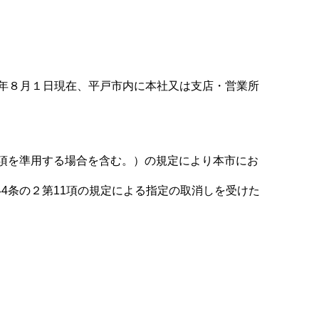
年８月１日現在、平戸市内に本社又は支店・営業所
同項を準用する場合を含む。）の規定により本市にお
44条の２第11項の規定による指定の取消しを受けた