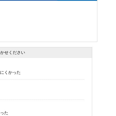
聞かせください
にくかった
った