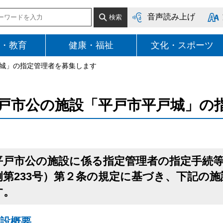
音声読み上げ
・教育
健康・福祉
文化・スポーツ
戸城」の指定管理者を募集します
戸市公の施設「平戸市平戸城」の
平戸市公の施設に係る指定管理者の指定手続等
例第233号）第２条の規定に基づき、下記の
す。
設概要