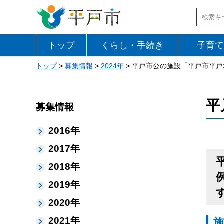
トップ
くらし・手続き
子育て
トップ
>
募集情報
>
2024年
> 平戸市公の施設「平戸市平
平
募集情報
2016年
2017年
2018年
2019年
2020年
2021年
施