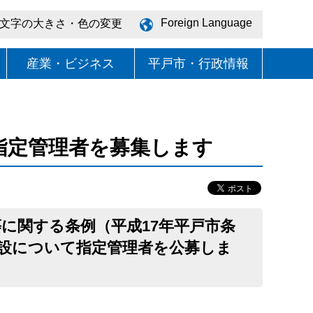
Foreign Language
文字の大きさ・色の変更
産業・ビジネス
平戸市・行政情報
指定管理者を募集します
に関する条例（平成17年平戸市条
施設について指定管理者を公募しま