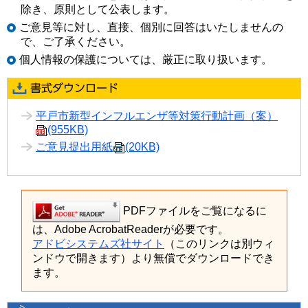
除き、原則として公表します。
ご意見等に対し、直接、個別に回答はいたしませんの
で、ご了承ください。
個人情報の保護については、厳正に取り扱います。
平戸市新型インフルエンザ等対策行動計画（案）
(955KB)
ご意見提出用紙
(20KB)
PDFファイルをご覧になるに
は、Adobe AcrobatReaderが必要です。
アドビシステムズ社サイト
（このリンクは別ウィ
ンドウで開きます）より無償でダウンロードでき
ます。