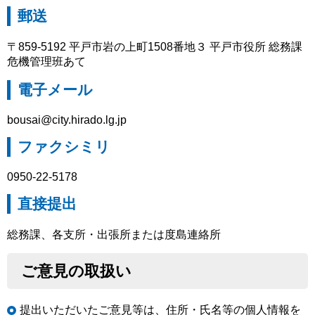
郵送
〒859-5192 平戸市岩の上町1508番地３ 平戸市役所 総務課
危機管理班あて
電子メール
bousai@city.hirado.lg.jp
ファクシミリ
0950-22-5178
直接提出
総務課、各支所・出張所または度島連絡所
ご意見の取扱い
提出いただいたご意見等は、住所・氏名等の個人情報を