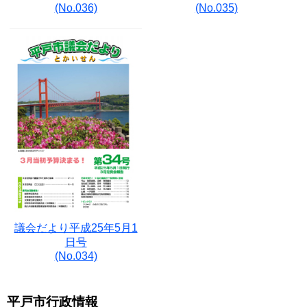
(No.036)
(No.035)
議会だより平成25年5月1
日号
(No.034)
平戸市行政情報